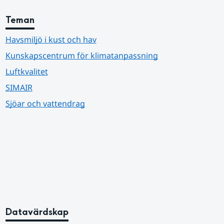
Teman
Havsmiljö i kust och hav
Kunskapscentrum för klimatanpassning
Luftkvalitet
SIMAIR
Sjöar och vattendrag
Datavärdskap