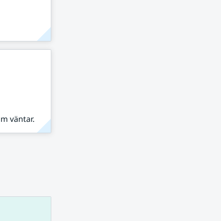
om väntar.