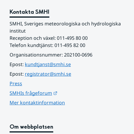
Kontakta SMHI
SMHI, Sveriges meteorologiska och hydrologiska 
institut
Reception och växel: 011-495 80 00
Telefon kundtjänst: 011-495 82 00
Organisationsnummer: 202100-0696
Epost: 
kundtjanst@smhi.se
Epost: 
registrator@smhi.se
Press
Länk till annan webbplats.
SMHIs frågeforum
Mer kontaktinformation
Om webbplatsen