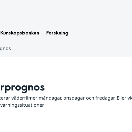
Kunskapsbanken
Forskning
ognos
rprognos
erar väderfilmer måndagar, onsdagar och fredagar. Eller vid
 varningssituationer.