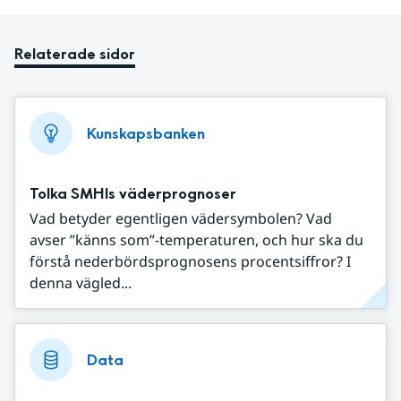
Relaterade sidor
Kunskapsbanken
Tolka SMHIs väderprognoser
Vad betyder egentligen vädersymbolen? Vad
avser ”känns som”-temperaturen, och hur ska du
förstå nederbördsprognosens procentsiffror? I
denna vägled...
Data