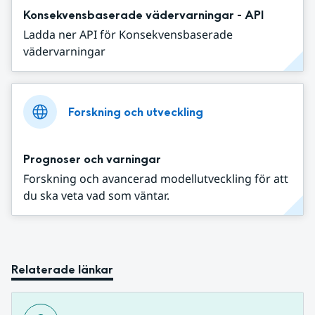
Konsekvensbaserade vädervarningar - API
Ladda ner API för Konsekvensbaserade
vädervarningar
Forskning och utveckling
Prognoser och varningar
Forskning och avancerad modellutveckling för att
du ska veta vad som väntar.
Relaterade länkar