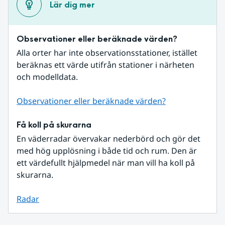
Lär dig mer
Observationer eller beräknade värden?
Alla orter har inte observationsstationer, istället 
beräknas ett värde utifrån stationer i närheten 
och modelldata.
Observationer eller beräknade värden?
Få koll på skurarna
En väderradar övervakar nederbörd och gör det 
med hög upplösning i både tid och rum. Den är 
ett värdefullt hjälpmedel när man vill ha koll på 
skurarna.
Radar