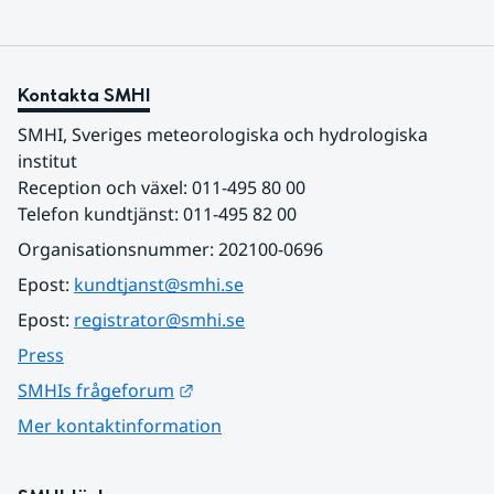
Kontakta SMHI
SMHI, Sveriges meteorologiska och hydrologiska 
institut
Reception och växel: 011-495 80 00
Telefon kundtjänst: 011-495 82 00
Organisationsnummer: 202100-0696
Epost: 
kundtjanst@smhi.se
Epost: 
registrator@smhi.se
Press
Länk till annan webbplats.
SMHIs frågeforum
Mer kontaktinformation