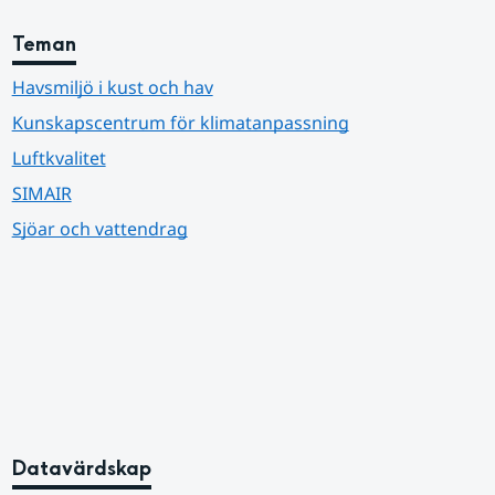
Teman
Havsmiljö i kust och hav
Kunskapscentrum för klimatanpassning
Luftkvalitet
SIMAIR
Sjöar och vattendrag
Datavärdskap