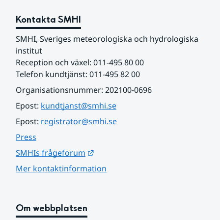
Kontakta SMHI
SMHI, Sveriges meteorologiska och hydrologiska 
institut
Reception och växel: 011-495 80 00
Telefon kundtjänst: 011-495 82 00
Organisationsnummer: 202100-0696
Epost: 
kundtjanst@smhi.se
Epost: 
registrator@smhi.se
Press
Länk till annan webbplats.
SMHIs frågeforum
Mer kontaktinformation
Om webbplatsen