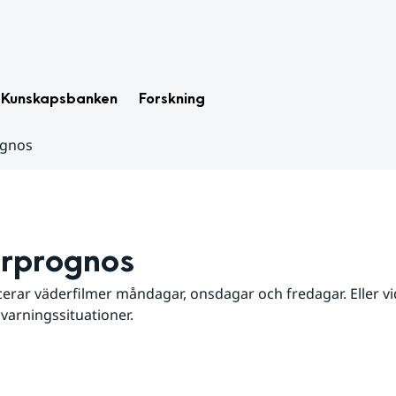
Kunskapsbanken
Forskning
ognos
rprognos
erar väderfilmer måndagar, onsdagar och fredagar. Eller vid
 varningssituationer.