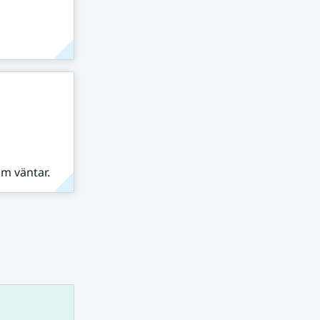
om väntar.