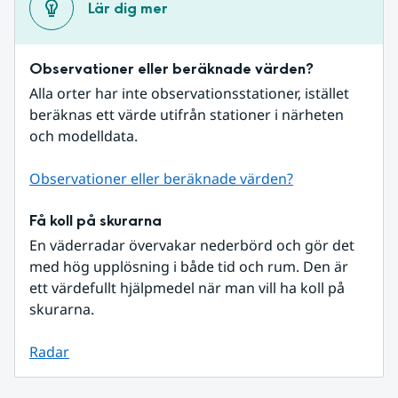
Lär dig mer
Observationer eller beräknade värden?
Alla orter har inte observationsstationer, istället 
beräknas ett värde utifrån stationer i närheten 
och modelldata.
Observationer eller beräknade värden?
Få koll på skurarna
En väderradar övervakar nederbörd och gör det 
med hög upplösning i både tid och rum. Den är 
ett värdefullt hjälpmedel när man vill ha koll på 
skurarna.
Radar