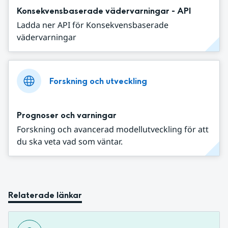
Konsekvensbaserade vädervarningar - API
Ladda ner API för Konsekvensbaserade
vädervarningar
Forskning och utveckling
Prognoser och varningar
Forskning och avancerad modellutveckling för att
du ska veta vad som väntar.
Relaterade länkar