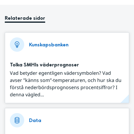
Relaterade sidor
Kunskapsbanken
Tolka SMHIs väderprognoser
Vad betyder egentligen vädersymbolen? Vad
avser ”känns som”-temperaturen, och hur ska du
förstå nederbördsprognosens procentsiffror? I
denna vägled...
Data