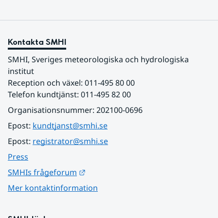
Kontakta SMHI
SMHI, Sveriges meteorologiska och hydrologiska 
institut
Reception och växel: 011-495 80 00
Telefon kundtjänst: 011-495 82 00
Organisationsnummer: 202100-0696
Epost: 
kundtjanst@smhi.se
Epost: 
registrator@smhi.se
Press
Länk till annan webbplats.
SMHIs frågeforum
Mer kontaktinformation