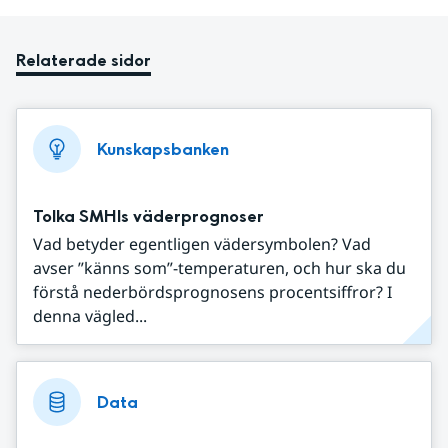
Relaterade sidor
Kunskapsbanken
Tolka SMHIs väderprognoser
Vad betyder egentligen vädersymbolen? Vad
avser ”känns som”-temperaturen, och hur ska du
förstå nederbördsprognosens procentsiffror? I
denna vägled...
Data