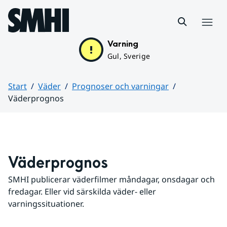
Hoppa till sidans innehåll
Meny
Varning
Gul, Sverige
Start
Väder
Prognoser och varningar
Väderprognos
Huvudinnehåll
Väderprognos
SMHI publicerar väderfilmer måndagar, onsdagar och 
fredagar. Eller vid särskilda väder- eller 
varningssituationer.