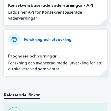
Konsekvensbaserade vädervarningar - API
Ladda ner API för Konsekvensbaserade
vädervarningar
Forskning och utveckling
Prognoser och varningar
Forskning och avancerad modellutveckling för att
du ska veta vad som väntar.
Relaterade länkar