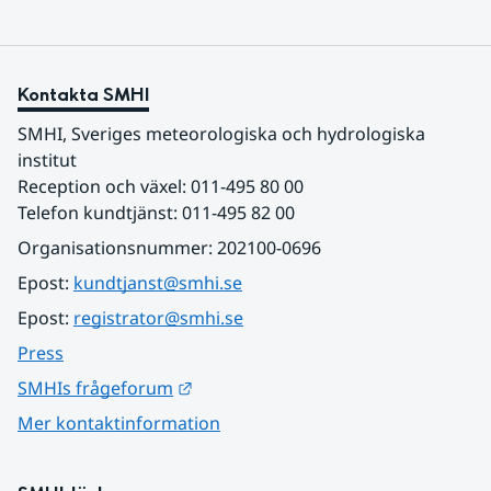
Kontakta SMHI
SMHI, Sveriges meteorologiska och hydrologiska 
institut
Reception och växel: 011-495 80 00
Telefon kundtjänst: 011-495 82 00
Organisationsnummer: 202100-0696
Epost: 
kundtjanst@smhi.se
Epost: 
registrator@smhi.se
Press
Länk till annan webbplats.
SMHIs frågeforum
Mer kontaktinformation