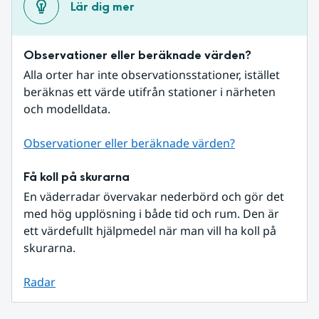
Lär dig mer
Observationer eller beräknade värden?
Alla orter har inte observationsstationer, istället 
beräknas ett värde utifrån stationer i närheten 
och modelldata.
Observationer eller beräknade värden?
Få koll på skurarna
En väderradar övervakar nederbörd och gör det 
med hög upplösning i både tid och rum. Den är 
ett värdefullt hjälpmedel när man vill ha koll på 
skurarna.
Radar