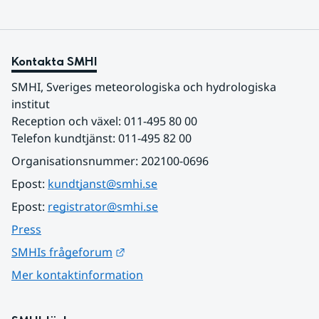
Kontakta SMHI
SMHI, Sveriges meteorologiska och hydrologiska 
institut
Reception och växel: 011-495 80 00
Telefon kundtjänst: 011-495 82 00
Organisationsnummer: 202100-0696
Epost: 
kundtjanst@smhi.se
Epost: 
registrator@smhi.se
Press
Länk till annan webbplats.
SMHIs frågeforum
Mer kontaktinformation