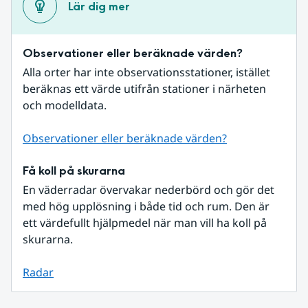
Lär dig mer
Observationer eller beräknade värden?
Alla orter har inte observationsstationer, istället 
beräknas ett värde utifrån stationer i närheten 
och modelldata.
Observationer eller beräknade värden?
Få koll på skurarna
En väderradar övervakar nederbörd och gör det 
med hög upplösning i både tid och rum. Den är 
ett värdefullt hjälpmedel när man vill ha koll på 
skurarna.
Radar