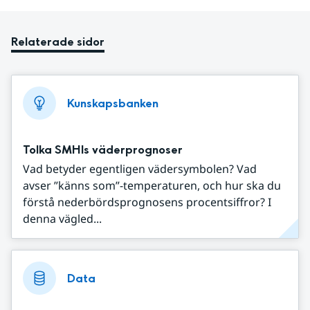
Relaterade sidor
Kunskapsbanken
Tolka SMHIs väderprognoser
Vad betyder egentligen vädersymbolen? Vad
avser ”känns som”-temperaturen, och hur ska du
förstå nederbördsprognosens procentsiffror? I
denna vägled...
Data