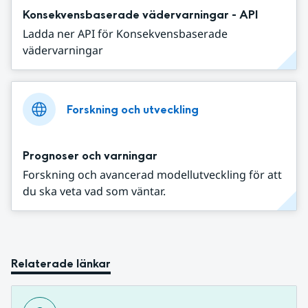
Konsekvensbaserade vädervarningar - API
Ladda ner API för Konsekvensbaserade
vädervarningar
Forskning och utveckling
Prognoser och varningar
Forskning och avancerad modellutveckling för att
du ska veta vad som väntar.
Relaterade länkar