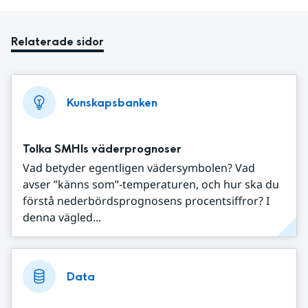
Relaterade sidor
Kunskapsbanken
Tolka SMHIs väderprognoser
Vad betyder egentligen vädersymbolen? Vad
avser ”känns som”-temperaturen, och hur ska du
förstå nederbördsprognosens procentsiffror? I
denna vägled...
Data