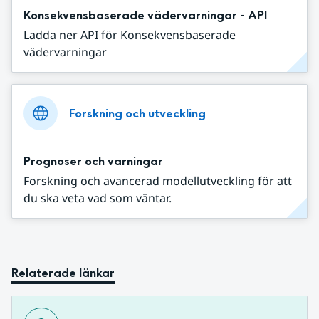
Konsekvensbaserade vädervarningar - API
Ladda ner API för Konsekvensbaserade
vädervarningar
Forskning och utveckling
Prognoser och varningar
Forskning och avancerad modellutveckling för att
du ska veta vad som väntar.
Relaterade länkar