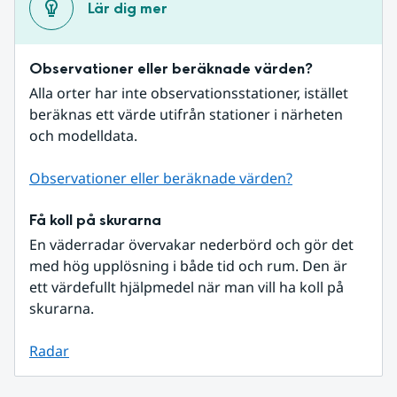
Lär dig mer
Observationer eller beräknade värden?
Alla orter har inte observationsstationer, istället 
beräknas ett värde utifrån stationer i närheten 
och modelldata.
Observationer eller beräknade värden?
Få koll på skurarna
En väderradar övervakar nederbörd och gör det 
med hög upplösning i både tid och rum. Den är 
ett värdefullt hjälpmedel när man vill ha koll på 
skurarna.
Radar