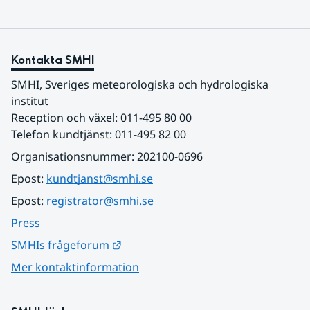
Kontakta SMHI
SMHI, Sveriges meteorologiska och hydrologiska 
institut
Reception och växel: 011-495 80 00
Telefon kundtjänst: 011-495 82 00
Organisationsnummer: 202100-0696
Epost: 
kundtjanst@smhi.se
Epost: 
registrator@smhi.se
Press
Länk till annan webbplats.
SMHIs frågeforum
Mer kontaktinformation