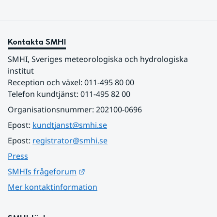
Kontakta SMHI
SMHI, Sveriges meteorologiska och hydrologiska 
institut
Reception och växel: 011-495 80 00
Telefon kundtjänst: 011-495 82 00
Organisationsnummer: 202100-0696
Epost: 
kundtjanst@smhi.se
Epost: 
registrator@smhi.se
Press
Länk till annan webbplats.
SMHIs frågeforum
Mer kontaktinformation