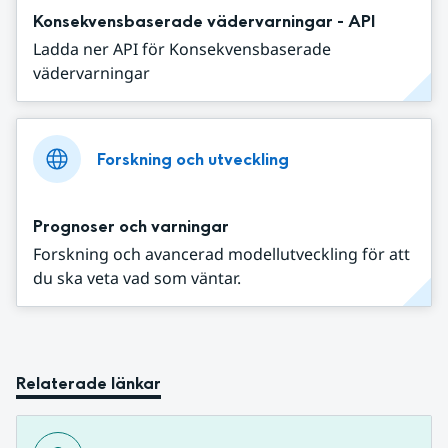
Konsekvensbaserade vädervarningar - API
Ladda ner API för Konsekvensbaserade
vädervarningar
Forskning och utveckling
Prognoser och varningar
Forskning och avancerad modellutveckling för att
du ska veta vad som väntar.
Relaterade länkar