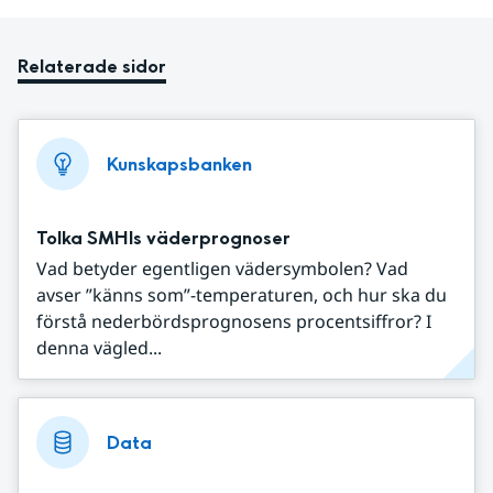
Relaterade sidor
Kunskapsbanken
Tolka SMHIs väderprognoser
Vad betyder egentligen vädersymbolen? Vad
avser ”känns som”-temperaturen, och hur ska du
förstå nederbördsprognosens procentsiffror? I
denna vägled...
Data