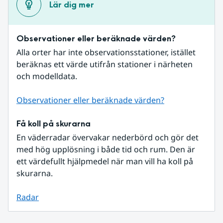
Lär dig mer
Observationer eller beräknade värden?
Alla orter har inte observationsstationer, istället 
beräknas ett värde utifrån stationer i närheten 
och modelldata.
Observationer eller beräknade värden?
Få koll på skurarna
En väderradar övervakar nederbörd och gör det 
med hög upplösning i både tid och rum. Den är 
ett värdefullt hjälpmedel när man vill ha koll på 
skurarna.
Radar