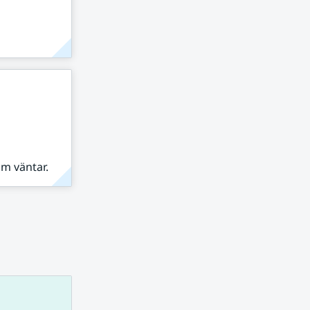
om väntar.