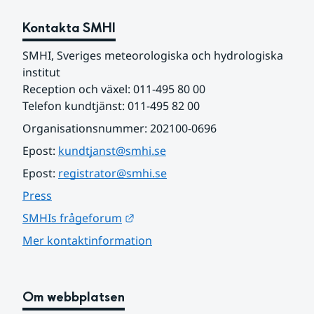
Kontakta SMHI
SMHI, Sveriges meteorologiska och hydrologiska 
institut
Reception och växel: 011-495 80 00
Telefon kundtjänst: 011-495 82 00
Organisationsnummer: 202100-0696
Epost: 
kundtjanst@smhi.se
Epost: 
registrator@smhi.se
Press
Länk till annan webbplats.
SMHIs frågeforum
Mer kontaktinformation
Om webbplatsen