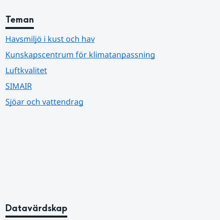
Teman
Havsmiljö i kust och hav
Kunskapscentrum för klimatanpassning
Luftkvalitet
SIMAIR
Sjöar och vattendrag
Datavärdskap