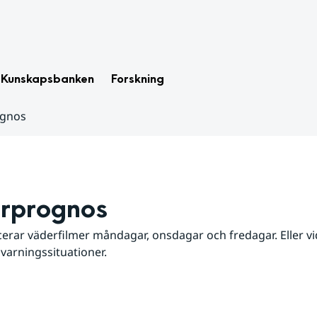
Kunskapsbanken
Forskning
ognos
rprognos
erar väderfilmer måndagar, onsdagar och fredagar. Eller vid
 varningssituationer.