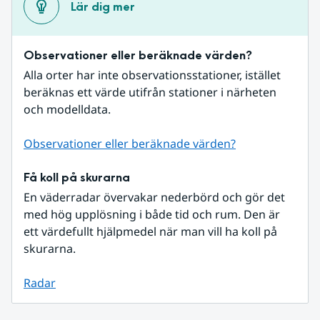
Lär dig mer
Observationer eller beräknade värden?
Alla orter har inte observationsstationer, istället 
beräknas ett värde utifrån stationer i närheten 
och modelldata.
Observationer eller beräknade värden?
Få koll på skurarna
En väderradar övervakar nederbörd och gör det 
med hög upplösning i både tid och rum. Den är 
ett värdefullt hjälpmedel när man vill ha koll på 
skurarna.
Radar