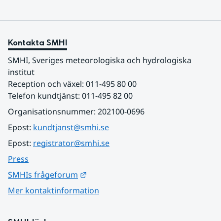
Kontakta SMHI
SMHI, Sveriges meteorologiska och hydrologiska 
institut
Reception och växel: 011-495 80 00
Telefon kundtjänst: 011-495 82 00
Organisationsnummer: 202100-0696
Epost: 
kundtjanst@smhi.se
Epost: 
registrator@smhi.se
Press
Länk till annan webbplats.
SMHIs frågeforum
Mer kontaktinformation