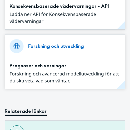
Konsekvensbaserade vädervarningar - API
Ladda ner API för Konsekvensbaserade
vädervarningar
Forskning och utveckling
Prognoser och varningar
Forskning och avancerad modellutveckling för att
du ska veta vad som väntar.
Relaterade länkar