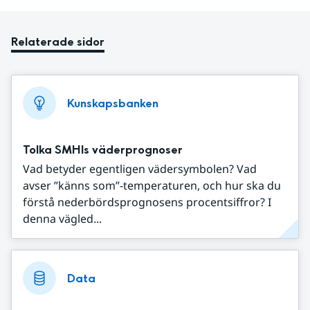
Relaterade sidor
Kunskapsbanken
Tolka SMHIs väderprognoser
Vad betyder egentligen vädersymbolen? Vad
avser ”känns som”-temperaturen, och hur ska du
förstå nederbördsprognosens procentsiffror? I
denna vägled...
Data