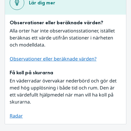
Lär dig mer
Observationer eller beräknade värden?
Alla orter har inte observationsstationer, istället 
beräknas ett värde utifrån stationer i närheten 
och modelldata.
Observationer eller beräknade värden?
Få koll på skurarna
En väderradar övervakar nederbörd och gör det 
med hög upplösning i både tid och rum. Den är 
ett värdefullt hjälpmedel när man vill ha koll på 
skurarna.
Radar