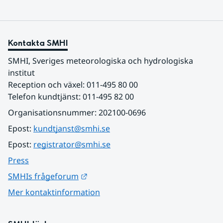
Kontakta SMHI
SMHI, Sveriges meteorologiska och hydrologiska 
institut
Reception och växel: 011-495 80 00
Telefon kundtjänst: 011-495 82 00
Organisationsnummer: 202100-0696
Epost: 
kundtjanst@smhi.se
Epost: 
registrator@smhi.se
Press
Länk till annan webbplats.
SMHIs frågeforum
Mer kontaktinformation