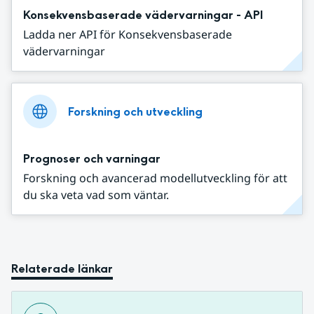
Konsekvensbaserade vädervarningar - API
Ladda ner API för Konsekvensbaserade
vädervarningar
Forskning och utveckling
Prognoser och varningar
Forskning och avancerad modellutveckling för att
du ska veta vad som väntar.
Relaterade länkar