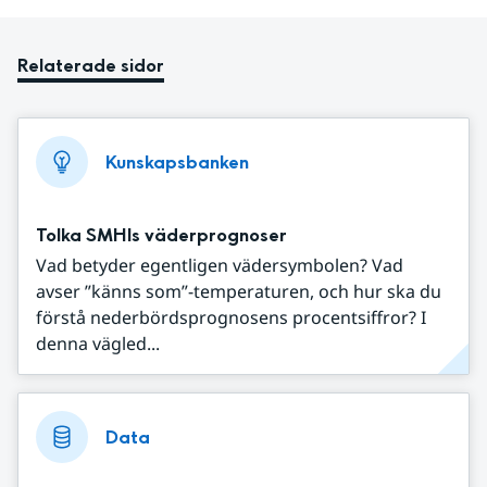
Relaterade sidor
Kunskapsbanken
Tolka SMHIs väderprognoser
Vad betyder egentligen vädersymbolen? Vad
avser ”känns som”-temperaturen, och hur ska du
förstå nederbördsprognosens procentsiffror? I
denna vägled...
Data