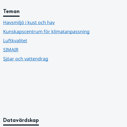
Teman
Havsmiljö i kust och hav
Kunskapscentrum för klimatanpassning
Luftkvalitet
SIMAIR
Sjöar och vattendrag
Datavärdskap