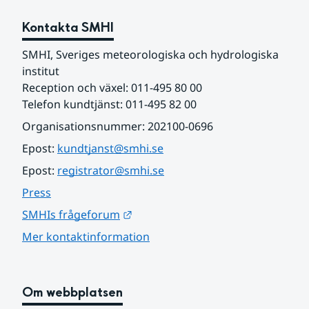
Kontakta SMHI
SMHI, Sveriges meteorologiska och hydrologiska 
institut
Reception och växel: 011-495 80 00
Telefon kundtjänst: 011-495 82 00
Organisationsnummer: 202100-0696
Epost: 
kundtjanst@smhi.se
Epost: 
registrator@smhi.se
Press
Länk till annan webbplats.
SMHIs frågeforum
Mer kontaktinformation
Om webbplatsen