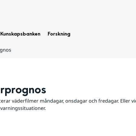
Kunskapsbanken
Forskning
ognos
rprognos
erar väderfilmer måndagar, onsdagar och fredagar. Eller vid
 varningssituationer.