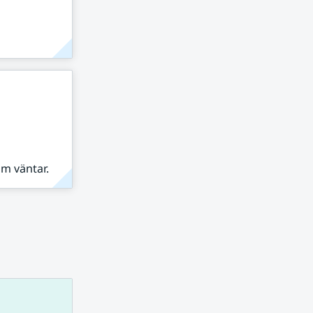
om väntar.