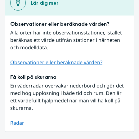
Lär dig mer
Observationer eller beräknade värden?
Alla orter har inte observationsstationer, istället 
beräknas ett värde utifrån stationer i närheten 
och modelldata.
Observationer eller beräknade värden?
Få koll på skurarna
En väderradar övervakar nederbörd och gör det 
med hög upplösning i både tid och rum. Den är 
ett värdefullt hjälpmedel när man vill ha koll på 
skurarna.
Radar