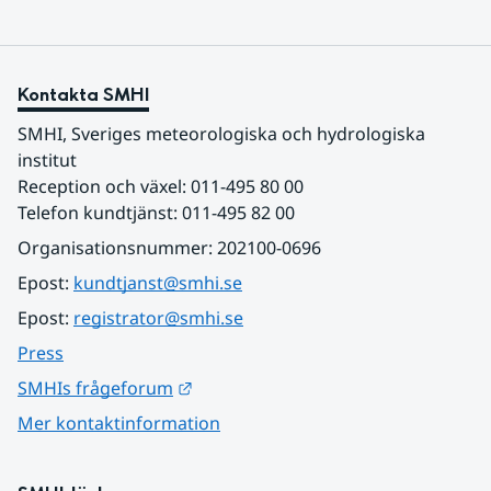
Kontakta SMHI
SMHI, Sveriges meteorologiska och hydrologiska 
institut
Reception och växel: 011-495 80 00
Telefon kundtjänst: 011-495 82 00
Organisationsnummer: 202100-0696
Epost: 
kundtjanst@smhi.se
Epost: 
registrator@smhi.se
Press
Länk till annan webbplats.
SMHIs frågeforum
Mer kontaktinformation