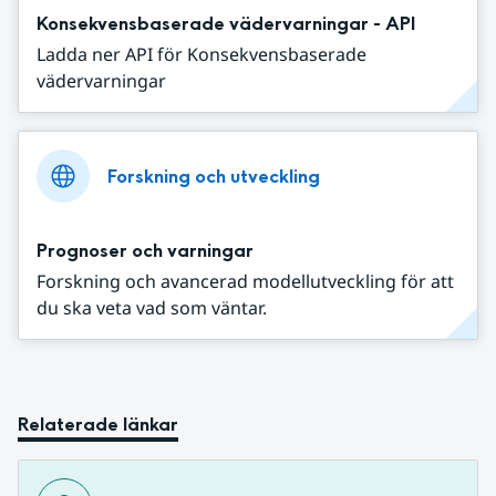
Konsekvensbaserade vädervarningar - API
Ladda ner API för Konsekvensbaserade
vädervarningar
Forskning och utveckling
Prognoser och varningar
Forskning och avancerad modellutveckling för att
du ska veta vad som väntar.
Relaterade länkar