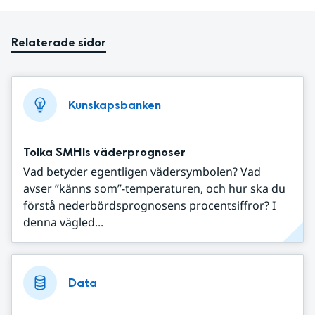
Relaterade sidor
Kunskapsbanken
Tolka SMHIs väderprognoser
Vad betyder egentligen vädersymbolen? Vad
avser ”känns som”-temperaturen, och hur ska du
förstå nederbördsprognosens procentsiffror? I
denna vägled...
Data