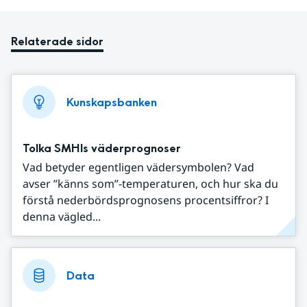
Relaterade sidor
Kunskapsbanken
Tolka SMHIs väderprognoser
Vad betyder egentligen vädersymbolen? Vad
avser ”känns som”-temperaturen, och hur ska du
förstå nederbördsprognosens procentsiffror? I
denna vägled...
Data