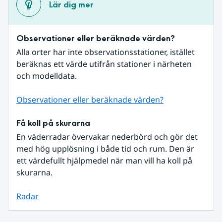
Lär dig mer
Observationer eller beräknade värden?
Alla orter har inte observationsstationer, istället 
beräknas ett värde utifrån stationer i närheten 
och modelldata.
Observationer eller beräknade värden?
Få koll på skurarna
En väderradar övervakar nederbörd och gör det 
med hög upplösning i både tid och rum. Den är 
ett värdefullt hjälpmedel när man vill ha koll på 
skurarna.
Radar