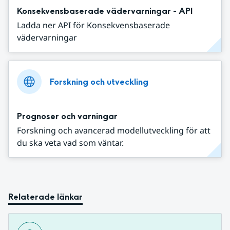
Konsekvensbaserade vädervarningar - API
Ladda ner API för Konsekvensbaserade
vädervarningar
Forskning och utveckling
Prognoser och varningar
Forskning och avancerad modellutveckling för att
du ska veta vad som väntar.
Relaterade länkar