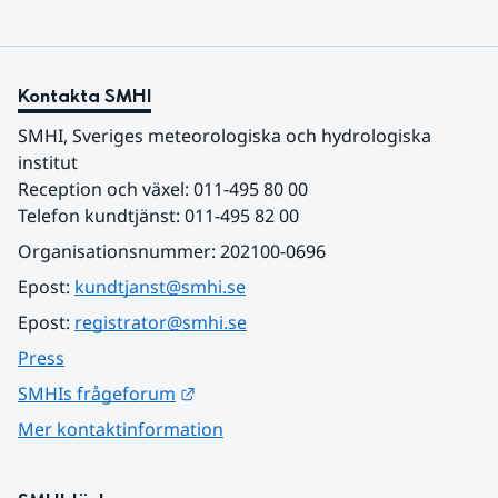
Kontakta SMHI
SMHI, Sveriges meteorologiska och hydrologiska 
institut
Reception och växel: 011-495 80 00
Telefon kundtjänst: 011-495 82 00
Organisationsnummer: 202100-0696
Epost: 
kundtjanst@smhi.se
Epost: 
registrator@smhi.se
Press
Länk till annan webbplats.
SMHIs frågeforum
Mer kontaktinformation