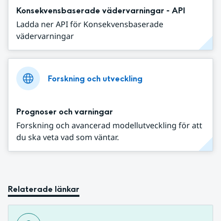
Konsekvensbaserade vädervarningar - API
Ladda ner API för Konsekvensbaserade
vädervarningar
Forskning och utveckling
Prognoser och varningar
Forskning och avancerad modellutveckling för att
du ska veta vad som väntar.
Relaterade länkar