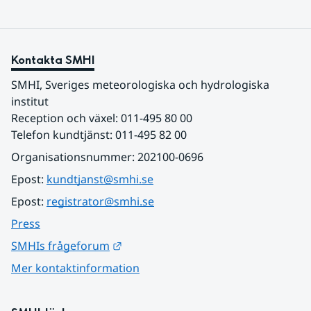
Kontakta SMHI
SMHI, Sveriges meteorologiska och hydrologiska 
institut
Reception och växel: 011-495 80 00
Telefon kundtjänst: 011-495 82 00
Organisationsnummer: 202100-0696
Epost: 
kundtjanst@smhi.se
Epost: 
registrator@smhi.se
Press
Länk till annan webbplats.
SMHIs frågeforum
Mer kontaktinformation