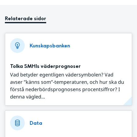
Relaterade sidor
Kunskapsbanken
Tolka SMHIs väderprognoser
Vad betyder egentligen vädersymbolen? Vad
avser ”känns som”-temperaturen, och hur ska du
förstå nederbördsprognosens procentsiffror? I
denna vägled...
Data