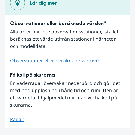
Lär dig mer
Observationer eller beräknade värden?
Alla orter har inte observationsstationer, istället 
beräknas ett värde utifrån stationer i närheten 
och modelldata.
Observationer eller beräknade värden?
Få koll på skurarna
En väderradar övervakar nederbörd och gör det 
med hög upplösning i både tid och rum. Den är 
ett värdefullt hjälpmedel när man vill ha koll på 
skurarna.
Radar