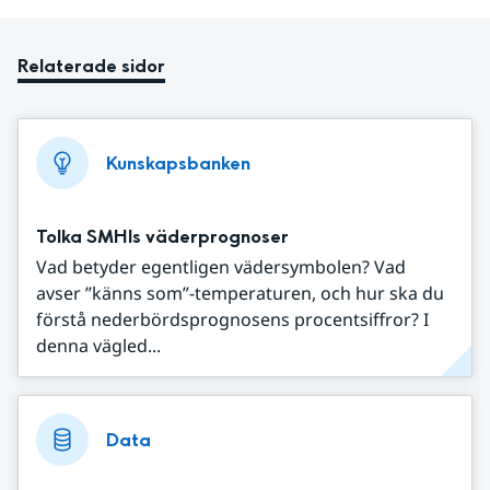
Relaterade sidor
Kunskapsbanken
Tolka SMHIs väderprognoser
Vad betyder egentligen vädersymbolen? Vad
avser ”känns som”-temperaturen, och hur ska du
förstå nederbördsprognosens procentsiffror? I
denna vägled...
Data