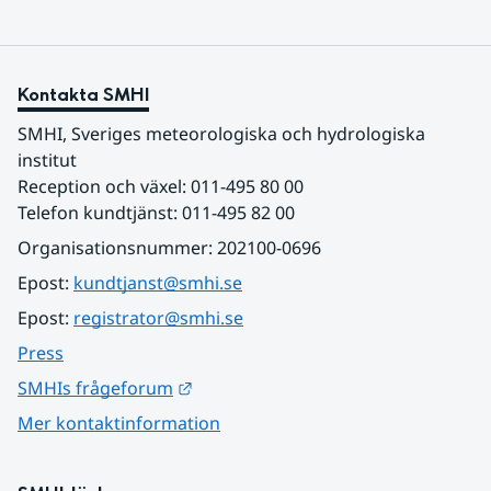
Kontakta SMHI
SMHI, Sveriges meteorologiska och hydrologiska 
institut
Reception och växel: 011-495 80 00
Telefon kundtjänst: 011-495 82 00
Organisationsnummer: 202100-0696
Epost: 
kundtjanst@smhi.se
Epost: 
registrator@smhi.se
Press
Länk till annan webbplats.
SMHIs frågeforum
Mer kontaktinformation