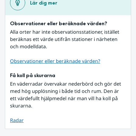
Lär dig mer
Observationer eller beräknade värden?
Alla orter har inte observationsstationer, istället 
beräknas ett värde utifrån stationer i närheten 
och modelldata.
Observationer eller beräknade värden?
Få koll på skurarna
En väderradar övervakar nederbörd och gör det 
med hög upplösning i både tid och rum. Den är 
ett värdefullt hjälpmedel när man vill ha koll på 
skurarna.
Radar