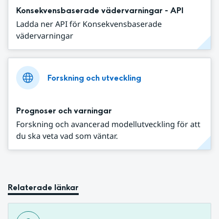
Konsekvensbaserade vädervarningar - API
Ladda ner API för Konsekvensbaserade
vädervarningar
Forskning och utveckling
Prognoser och varningar
Forskning och avancerad modellutveckling för att
du ska veta vad som väntar.
Relaterade länkar