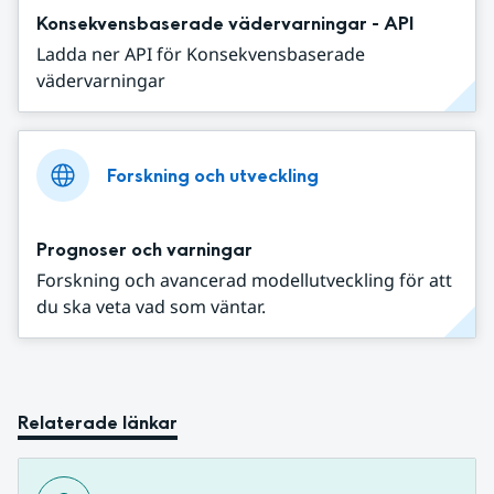
Konsekvensbaserade vädervarningar - API
Ladda ner API för Konsekvensbaserade
vädervarningar
Forskning och utveckling
Prognoser och varningar
Forskning och avancerad modellutveckling för att
du ska veta vad som väntar.
Relaterade länkar