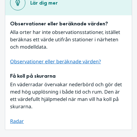
Lär dig mer
Observationer eller beräknade värden?
Alla orter har inte observationsstationer, istället 
beräknas ett värde utifrån stationer i närheten 
och modelldata.
Observationer eller beräknade värden?
Få koll på skurarna
En väderradar övervakar nederbörd och gör det 
med hög upplösning i både tid och rum. Den är 
ett värdefullt hjälpmedel när man vill ha koll på 
skurarna.
Radar