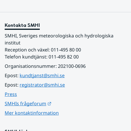
Kontakta SMHI
SMHI, Sveriges meteorologiska och hydrologiska 
institut
Reception och växel: 011-495 80 00
Telefon kundtjänst: 011-495 82 00
Organisationsnummer: 202100-0696
Epost: 
kundtjanst@smhi.se
Epost: 
registrator@smhi.se
Press
Länk till annan webbplats.
SMHIs frågeforum
Mer kontaktinformation