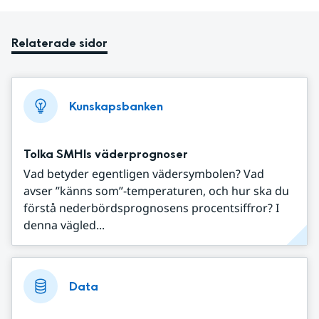
Relaterade sidor
Kunskapsbanken
Tolka SMHIs väderprognoser
Vad betyder egentligen vädersymbolen? Vad
avser ”känns som”-temperaturen, och hur ska du
förstå nederbördsprognosens procentsiffror? I
denna vägled...
Data