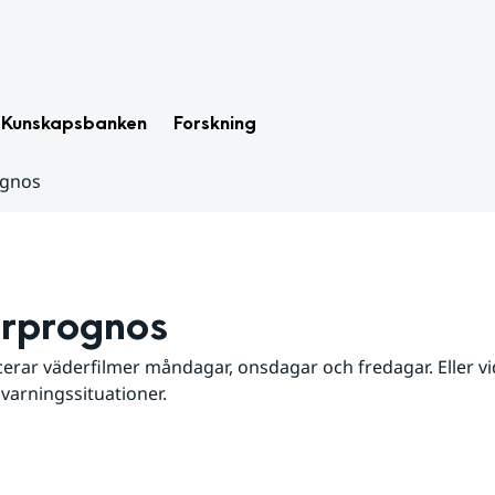
Kunskapsbanken
Forskning
ognos
rprognos
erar väderfilmer måndagar, onsdagar och fredagar. Eller vid
 varningssituationer.