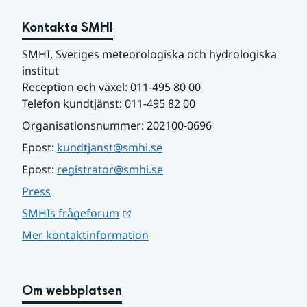
Kontakta SMHI
SMHI, Sveriges meteorologiska och hydrologiska 
institut
Reception och växel: 011-495 80 00
Telefon kundtjänst: 011-495 82 00
Organisationsnummer: 202100-0696
Epost: 
kundtjanst@smhi.se
Epost: 
registrator@smhi.se
Press
Länk till annan webbplats.
SMHIs frågeforum
Mer kontaktinformation
Om webbplatsen