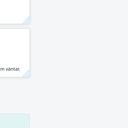
om väntar.