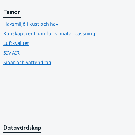
Teman
Havsmiljö i kust och hav
Kunskapscentrum för klimatanpassning
Luftkvalitet
SIMAIR
Sjöar och vattendrag
Datavärdskap