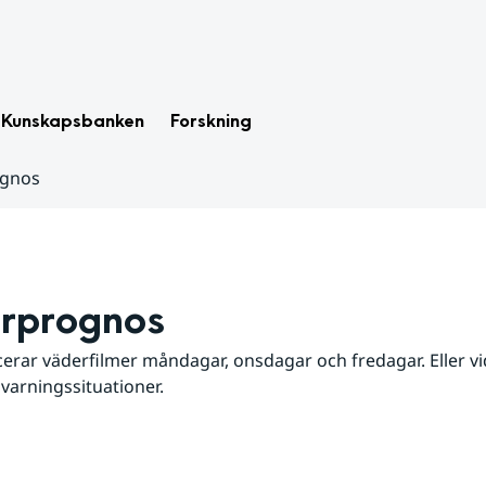
Kunskapsbanken
Forskning
ognos
rprognos
erar väderfilmer måndagar, onsdagar och fredagar. Eller vid
 varningssituationer.