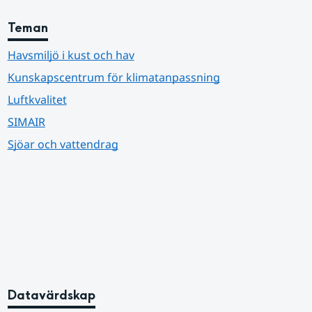
Teman
Havsmiljö i kust och hav
Kunskapscentrum för klimatanpassning
Luftkvalitet
SIMAIR
Sjöar och vattendrag
Datavärdskap