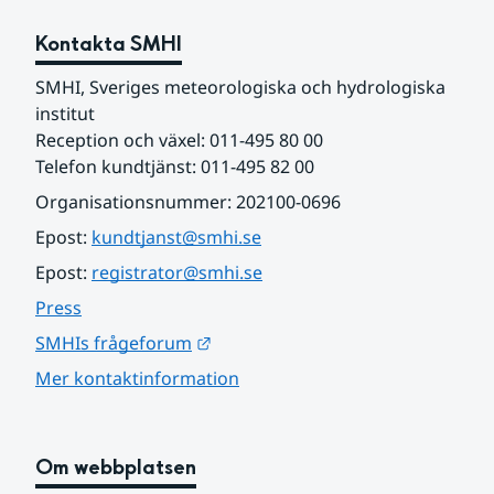
Kontakta SMHI
SMHI, Sveriges meteorologiska och hydrologiska 
institut
Reception och växel: 011-495 80 00
Telefon kundtjänst: 011-495 82 00
Organisationsnummer: 202100-0696
Epost: 
kundtjanst@smhi.se
Epost: 
registrator@smhi.se
Press
Länk till annan webbplats.
SMHIs frågeforum
Mer kontaktinformation
Om webbplatsen