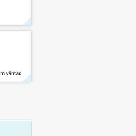
om väntar.