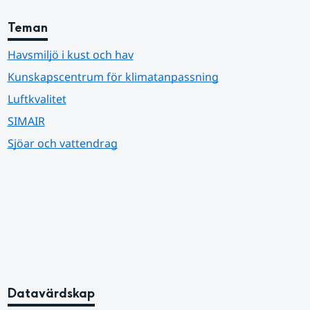
Teman
Havsmiljö i kust och hav
Kunskapscentrum för klimatanpassning
Luftkvalitet
SIMAIR
Sjöar och vattendrag
Datavärdskap