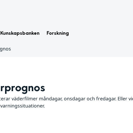
Kunskapsbanken
Forskning
ognos
rprognos
erar väderfilmer måndagar, onsdagar och fredagar. Eller vid
 varningssituationer.