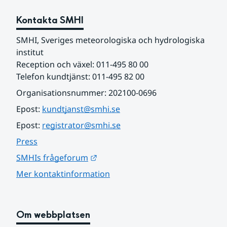
Kontakta SMHI
SMHI, Sveriges meteorologiska och hydrologiska 
institut
Reception och växel: 011-495 80 00
Telefon kundtjänst: 011-495 82 00
Organisationsnummer: 202100-0696
Epost: 
kundtjanst@smhi.se
Epost: 
registrator@smhi.se
Press
Länk till annan webbplats.
SMHIs frågeforum
Mer kontaktinformation
Om webbplatsen