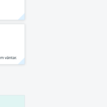
om väntar.