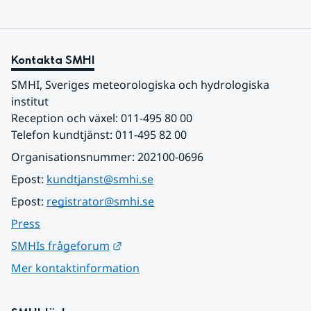
Kontakta SMHI
SMHI, Sveriges meteorologiska och hydrologiska 
institut
Reception och växel: 011-495 80 00
Telefon kundtjänst: 011-495 82 00
Organisationsnummer: 202100-0696
Epost: 
kundtjanst@smhi.se
Epost: 
registrator@smhi.se
Press
Länk till annan webbplats.
SMHIs frågeforum
Mer kontaktinformation