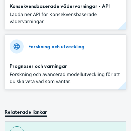
Konsekvensbaserade vädervarningar - API
Ladda ner API för Konsekvensbaserade
vädervarningar
Forskning och utveckling
Prognoser och varningar
Forskning och avancerad modellutveckling för att
du ska veta vad som väntar.
Relaterade länkar