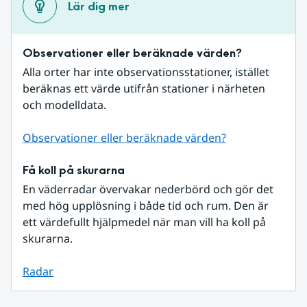
Lär dig mer
Observationer eller beräknade värden?
Alla orter har inte observationsstationer, istället 
beräknas ett värde utifrån stationer i närheten 
och modelldata.
Observationer eller beräknade värden?
Få koll på skurarna
En väderradar övervakar nederbörd och gör det 
med hög upplösning i både tid och rum. Den är 
ett värdefullt hjälpmedel när man vill ha koll på 
skurarna.
Radar