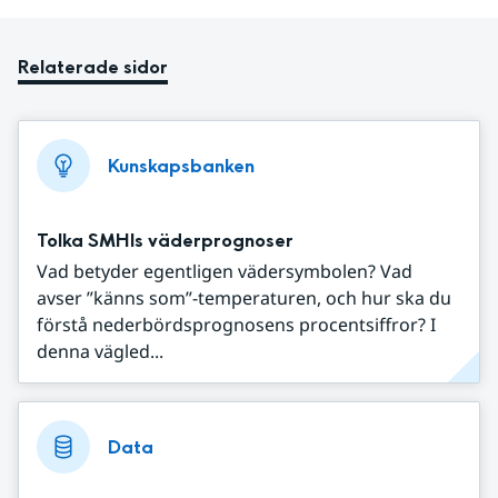
Relaterade sidor
Kunskapsbanken
Tolka SMHIs väderprognoser
Vad betyder egentligen vädersymbolen? Vad
avser ”känns som”-temperaturen, och hur ska du
förstå nederbördsprognosens procentsiffror? I
denna vägled...
Data