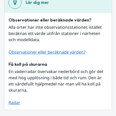
Lär dig mer
Observationer eller beräknade värden?
Alla orter har inte observationsstationer, istället 
beräknas ett värde utifrån stationer i närheten 
och modelldata.
Observationer eller beräknade värden?
Få koll på skurarna
En väderradar övervakar nederbörd och gör det 
med hög upplösning i både tid och rum. Den är 
ett värdefullt hjälpmedel när man vill ha koll på 
skurarna.
Radar