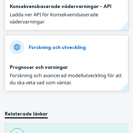
Konsekvensbaserade vädervarningar - API
Ladda ner API för Konsekvensbaserade
vädervarningar
Forskning och utveckling
Prognoser och varningar
Forskning och avancerad modellutveckling för att
du ska veta vad som väntar.
Relaterade länkar