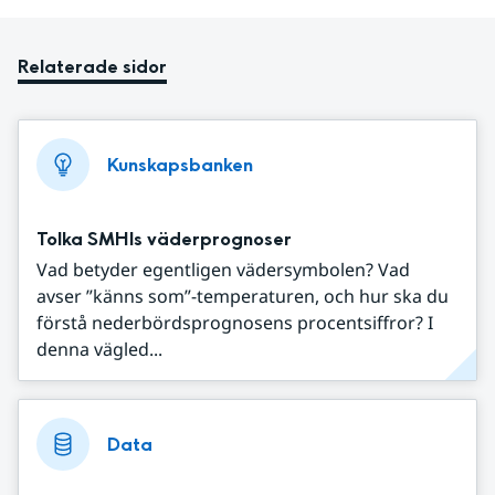
Relaterade sidor
Kunskapsbanken
Tolka SMHIs väderprognoser
Vad betyder egentligen vädersymbolen? Vad
avser ”känns som”-temperaturen, och hur ska du
förstå nederbördsprognosens procentsiffror? I
denna vägled...
Data