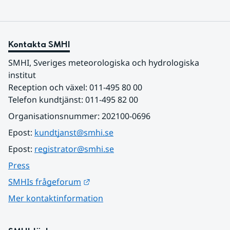
Kontakta SMHI
SMHI, Sveriges meteorologiska och hydrologiska 
institut
Reception och växel: 011-495 80 00
Telefon kundtjänst: 011-495 82 00
Organisationsnummer: 202100-0696
Epost: 
kundtjanst@smhi.se
Epost: 
registrator@smhi.se
Press
Länk till annan webbplats.
SMHIs frågeforum
Mer kontaktinformation