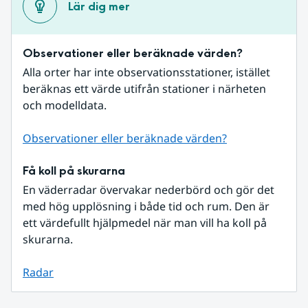
Lär dig mer
Observationer eller beräknade värden?
Alla orter har inte observationsstationer, istället 
beräknas ett värde utifrån stationer i närheten 
och modelldata.
Observationer eller beräknade värden?
Få koll på skurarna
En väderradar övervakar nederbörd och gör det 
med hög upplösning i både tid och rum. Den är 
ett värdefullt hjälpmedel när man vill ha koll på 
skurarna.
Radar