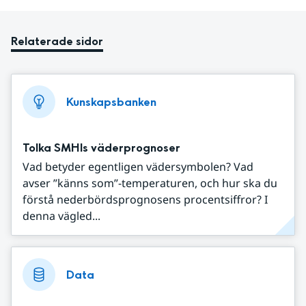
Relaterade sidor
Kunskapsbanken
Tolka SMHIs väderprognoser
Vad betyder egentligen vädersymbolen? Vad
avser ”känns som”-temperaturen, och hur ska du
förstå nederbördsprognosens procentsiffror? I
denna vägled...
Data