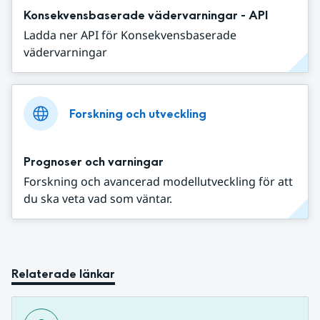
Konsekvensbaserade vädervarningar - API
Ladda ner API för Konsekvensbaserade
vädervarningar
Forskning och utveckling
Prognoser och varningar
Forskning och avancerad modellutveckling för att
du ska veta vad som väntar.
Relaterade länkar