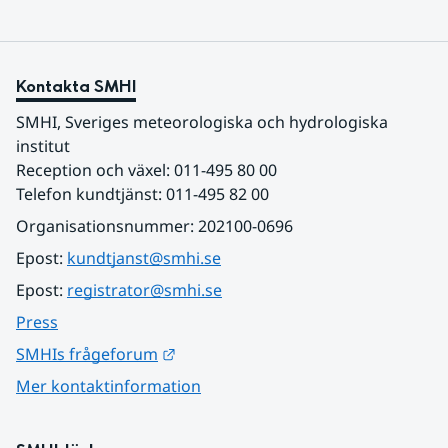
Kontakta SMHI
SMHI, Sveriges meteorologiska och hydrologiska 
institut
Reception och växel: 011-495 80 00
Telefon kundtjänst: 011-495 82 00
Organisationsnummer: 202100-0696
Epost: 
kundtjanst@smhi.se
Epost: 
registrator@smhi.se
Press
Länk till annan webbplats.
SMHIs frågeforum
Mer kontaktinformation