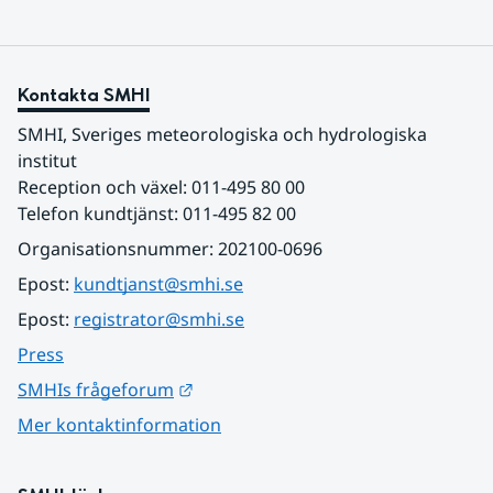
Kontakta SMHI
SMHI, Sveriges meteorologiska och hydrologiska 
institut
Reception och växel: 011-495 80 00
Telefon kundtjänst: 011-495 82 00
Organisationsnummer: 202100-0696
Epost: 
kundtjanst@smhi.se
Epost: 
registrator@smhi.se
Press
Länk till annan webbplats.
SMHIs frågeforum
Mer kontaktinformation