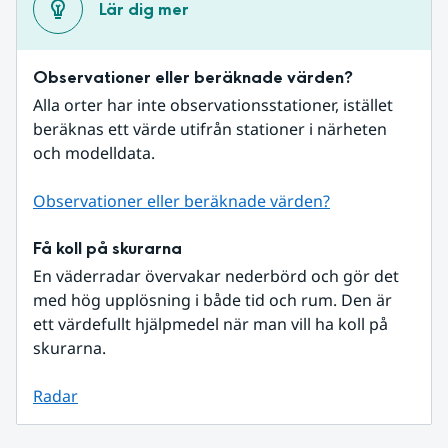
Lär dig mer
Observationer eller beräknade värden?
Alla orter har inte observationsstationer, istället 
beräknas ett värde utifrån stationer i närheten 
och modelldata.
Observationer eller beräknade värden?
Få koll på skurarna
En väderradar övervakar nederbörd och gör det 
med hög upplösning i både tid och rum. Den är 
ett värdefullt hjälpmedel när man vill ha koll på 
skurarna.
Radar