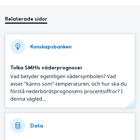
Relaterade sidor
Kunskapsbanken
Tolka SMHIs väderprognoser
Vad betyder egentligen vädersymbolen? Vad
avser ”känns som”-temperaturen, och hur ska du
förstå nederbördsprognosens procentsiffror? I
denna vägled...
Data