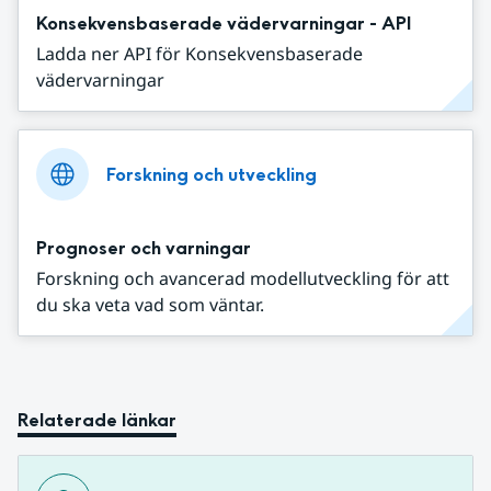
Konsekvensbaserade vädervarningar - API
Ladda ner API för Konsekvensbaserade
vädervarningar
Forskning och utveckling
Prognoser och varningar
Forskning och avancerad modellutveckling för att
du ska veta vad som väntar.
Relaterade länkar