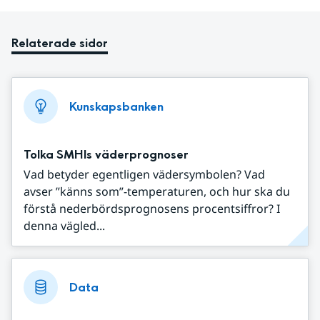
Relaterade sidor
Kunskapsbanken
Tolka SMHIs väderprognoser
Vad betyder egentligen vädersymbolen? Vad
avser ”känns som”-temperaturen, och hur ska du
förstå nederbördsprognosens procentsiffror? I
denna vägled...
Data