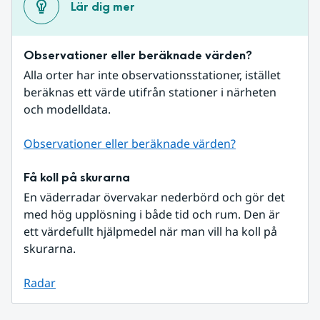
Lär dig mer
Observationer eller beräknade värden?
Alla orter har inte observationsstationer, istället 
beräknas ett värde utifrån stationer i närheten 
och modelldata.
Observationer eller beräknade värden?
Få koll på skurarna
En väderradar övervakar nederbörd och gör det 
med hög upplösning i både tid och rum. Den är 
ett värdefullt hjälpmedel när man vill ha koll på 
skurarna.
Radar