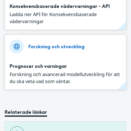
Konsekvensbaserade vädervarningar - API
Ladda ner API för Konsekvensbaserade
vädervarningar
Forskning och utveckling
Prognoser och varningar
Forskning och avancerad modellutveckling för att
du ska veta vad som väntar.
Relaterade länkar