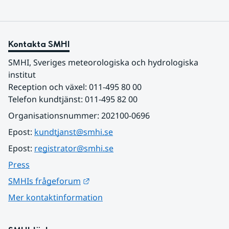
Kontakta SMHI
SMHI, Sveriges meteorologiska och hydrologiska 
institut
Reception och växel: 011-495 80 00
Telefon kundtjänst: 011-495 82 00
Organisationsnummer: 202100-0696
Epost: 
kundtjanst@smhi.se
Epost: 
registrator@smhi.se
Press
Länk till annan webbplats.
SMHIs frågeforum
Mer kontaktinformation