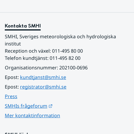
Kontakta SMHI
SMHI, Sveriges meteorologiska och hydrologiska 
institut
Reception och växel: 011-495 80 00
Telefon kundtjänst: 011-495 82 00
Organisationsnummer: 202100-0696
Epost: 
kundtjanst@smhi.se
Epost: 
registrator@smhi.se
Press
Länk till annan webbplats.
SMHIs frågeforum
Mer kontaktinformation