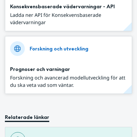
Konsekvensbaserade vädervarningar - API
Ladda ner API för Konsekvensbaserade
vädervarningar
Forskning och utveckling
Prognoser och varningar
Forskning och avancerad modellutveckling för att
du ska veta vad som väntar.
Relaterade länkar