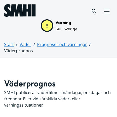
Hoppa till sidans innehåll
Meny
Varning
Gul, Sverige
Start
Väder
Prognoser och varningar
Väderprognos
Huvudinnehåll
Väderprognos
SMHI publicerar väderfilmer måndagar, onsdagar och 
fredagar. Eller vid särskilda väder- eller 
varningssituationer.