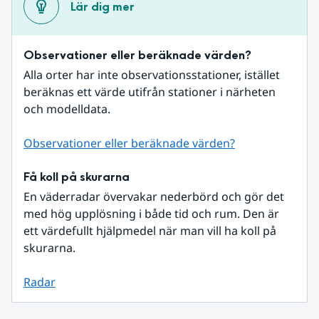
Lär dig mer
Observationer eller beräknade värden?
Alla orter har inte observationsstationer, istället 
beräknas ett värde utifrån stationer i närheten 
och modelldata.
Observationer eller beräknade värden?
Få koll på skurarna
En väderradar övervakar nederbörd och gör det 
med hög upplösning i både tid och rum. Den är 
ett värdefullt hjälpmedel när man vill ha koll på 
skurarna.
Radar