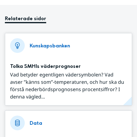
Relaterade sidor
Kunskapsbanken
Tolka SMHIs väderprognoser
Vad betyder egentligen vädersymbolen? Vad
avser ”känns som”-temperaturen, och hur ska du
förstå nederbördsprognosens procentsiffror? I
denna vägled...
Data