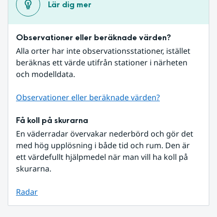
Lär dig mer
Observationer eller beräknade värden?
Alla orter har inte observationsstationer, istället 
beräknas ett värde utifrån stationer i närheten 
och modelldata.
Observationer eller beräknade värden?
Få koll på skurarna
En väderradar övervakar nederbörd och gör det 
med hög upplösning i både tid och rum. Den är 
ett värdefullt hjälpmedel när man vill ha koll på 
skurarna.
Radar