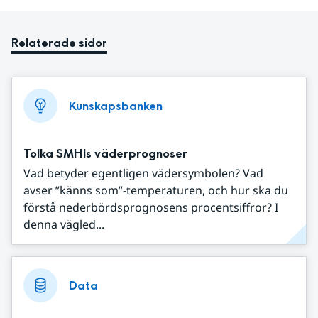
Relaterade sidor
Kunskapsbanken
Tolka SMHIs väderprognoser
Vad betyder egentligen vädersymbolen? Vad
avser ”känns som”-temperaturen, och hur ska du
förstå nederbördsprognosens procentsiffror? I
denna vägled...
Data