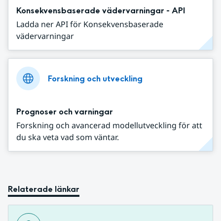
Konsekvensbaserade vädervarningar - API
Ladda ner API för Konsekvensbaserade
vädervarningar
Forskning och utveckling
Prognoser och varningar
Forskning och avancerad modellutveckling för att
du ska veta vad som väntar.
Relaterade länkar