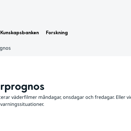
Kunskapsbanken
Forskning
ognos
rprognos
erar väderfilmer måndagar, onsdagar och fredagar. Eller vid
 varningssituationer.