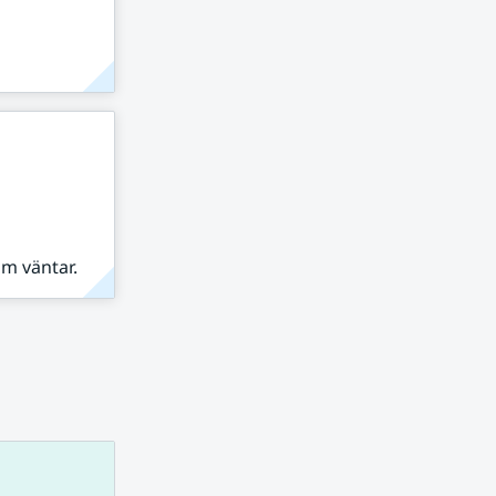
om väntar.