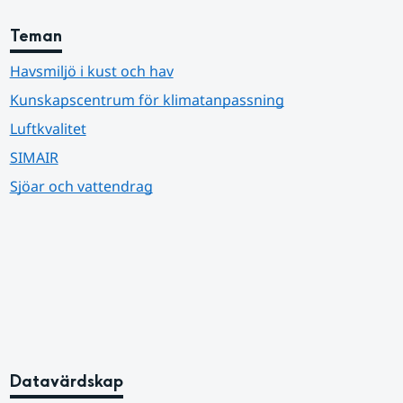
Teman
Havsmiljö i kust och hav
Kunskapscentrum för klimatanpassning
Luftkvalitet
SIMAIR
Sjöar och vattendrag
Datavärdskap