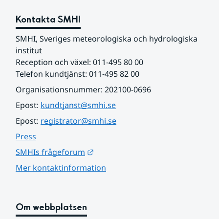
Kontakta SMHI
SMHI, Sveriges meteorologiska och hydrologiska 
institut
Reception och växel: 011-495 80 00
Telefon kundtjänst: 011-495 82 00
Organisationsnummer: 202100-0696
Epost: 
kundtjanst@smhi.se
Epost: 
registrator@smhi.se
Press
Länk till annan webbplats.
SMHIs frågeforum
Mer kontaktinformation
Om webbplatsen