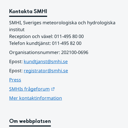
Kontakta SMHI
SMHI, Sveriges meteorologiska och hydrologiska 
institut
Reception och växel: 011-495 80 00
Telefon kundtjänst: 011-495 82 00
Organisationsnummer: 202100-0696
Epost: 
kundtjanst@smhi.se
Epost: 
registrator@smhi.se
Press
Länk till annan webbplats.
SMHIs frågeforum
Mer kontaktinformation
Om webbplatsen