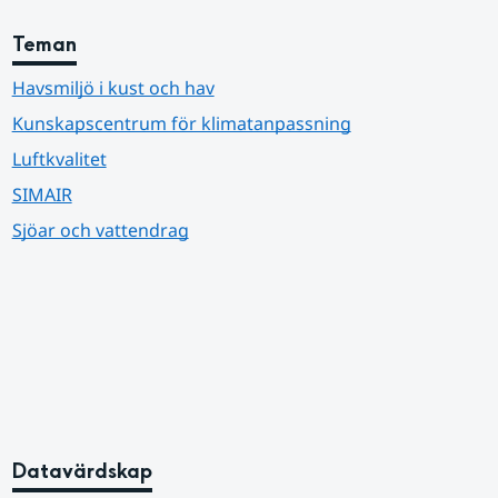
Teman
Havsmiljö i kust och hav
Kunskapscentrum för klimatanpassning
Luftkvalitet
SIMAIR
Sjöar och vattendrag
Datavärdskap