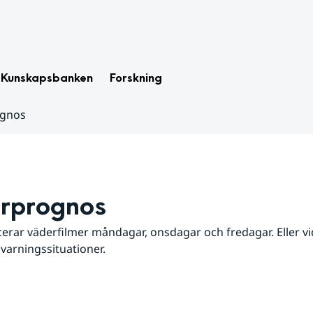
Kunskapsbanken
Forskning
ognos
rprognos
erar väderfilmer måndagar, onsdagar och fredagar. Eller vid
 varningssituationer.