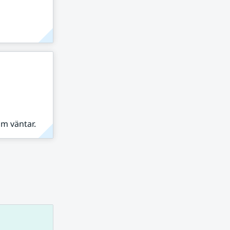
om väntar.