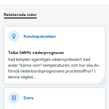
Relaterade sidor
Kunskapsbanken
Tolka SMHIs väderprognoser
Vad betyder egentligen vädersymbolen? Vad
avser ”känns som”-temperaturen, och hur ska du
förstå nederbördsprognosens procentsiffror? I
denna vägled...
Data