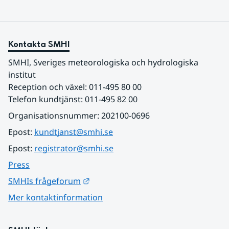
Kontakta SMHI
SMHI, Sveriges meteorologiska och hydrologiska 
institut
Reception och växel: 011-495 80 00
Telefon kundtjänst: 011-495 82 00
Organisationsnummer: 202100-0696
Epost: 
kundtjanst@smhi.se
Epost: 
registrator@smhi.se
Press
Länk till annan webbplats.
SMHIs frågeforum
Mer kontaktinformation