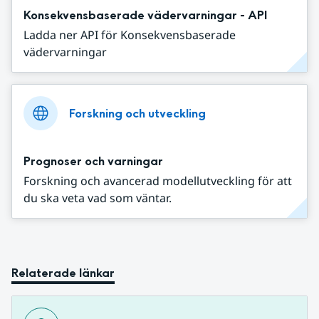
Konsekvensbaserade vädervarningar - API
Ladda ner API för Konsekvensbaserade
vädervarningar
Forskning och utveckling
Prognoser och varningar
Forskning och avancerad modellutveckling för att
du ska veta vad som väntar.
Relaterade länkar