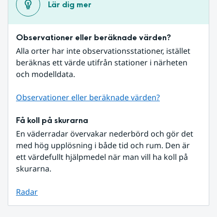
Lär dig mer
Observationer eller beräknade värden?
Alla orter har inte observationsstationer, istället 
beräknas ett värde utifrån stationer i närheten 
och modelldata.
Observationer eller beräknade värden?
Få koll på skurarna
En väderradar övervakar nederbörd och gör det 
med hög upplösning i både tid och rum. Den är 
ett värdefullt hjälpmedel när man vill ha koll på 
skurarna.
Radar