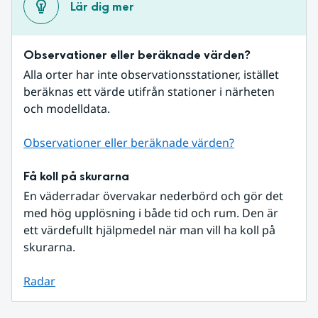
Lär dig mer
Observationer eller beräknade värden?
Alla orter har inte observationsstationer, istället 
beräknas ett värde utifrån stationer i närheten 
och modelldata.
Observationer eller beräknade värden?
Få koll på skurarna
En väderradar övervakar nederbörd och gör det 
med hög upplösning i både tid och rum. Den är 
ett värdefullt hjälpmedel när man vill ha koll på 
skurarna.
Radar