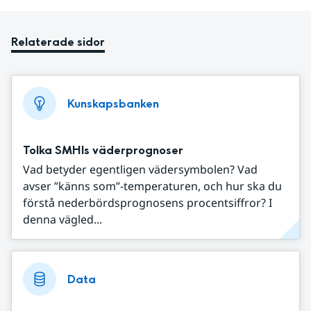
Relaterade sidor
Kunskapsbanken
Tolka SMHIs väderprognoser
Vad betyder egentligen vädersymbolen? Vad
avser ”känns som”-temperaturen, och hur ska du
förstå nederbördsprognosens procentsiffror? I
denna vägled...
Data