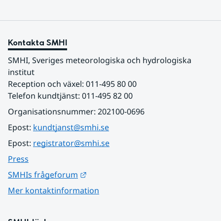
Kontakta SMHI
SMHI, Sveriges meteorologiska och hydrologiska 
institut
Reception och växel: 011-495 80 00
Telefon kundtjänst: 011-495 82 00
Organisationsnummer: 202100-0696
Epost: 
kundtjanst@smhi.se
Epost: 
registrator@smhi.se
Press
Länk till annan webbplats.
SMHIs frågeforum
Mer kontaktinformation