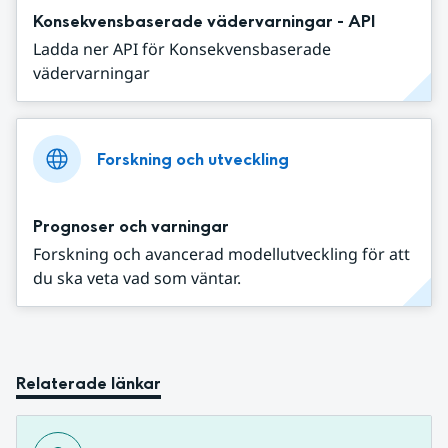
Konsekvensbaserade vädervarningar - API
Ladda ner API för Konsekvensbaserade
vädervarningar
Forskning och utveckling
Prognoser och varningar
Forskning och avancerad modellutveckling för att
du ska veta vad som väntar.
Relaterade länkar