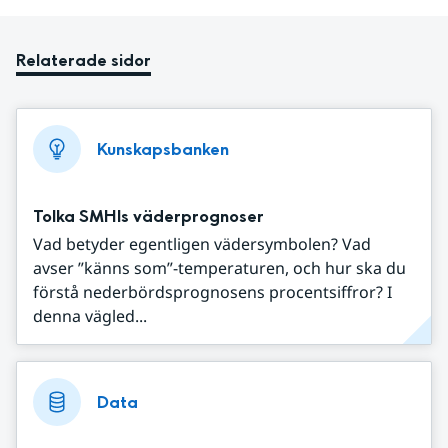
Relaterade sidor
Kunskapsbanken
Tolka SMHIs väderprognoser
Vad betyder egentligen vädersymbolen? Vad
avser ”känns som”-temperaturen, och hur ska du
förstå nederbördsprognosens procentsiffror? I
denna vägled...
Data