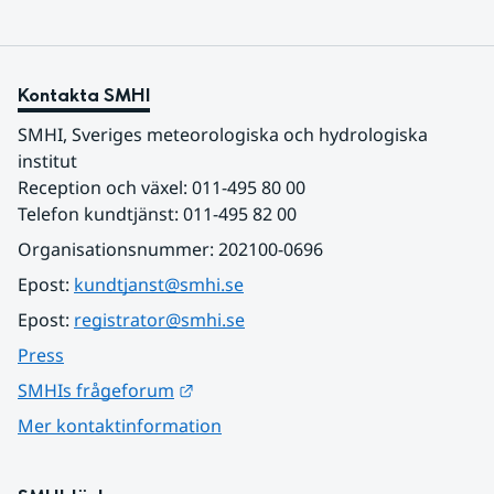
Kontakta SMHI
SMHI, Sveriges meteorologiska och hydrologiska 
institut
Reception och växel: 011-495 80 00
Telefon kundtjänst: 011-495 82 00
Organisationsnummer: 202100-0696
Epost: 
kundtjanst@smhi.se
Epost: 
registrator@smhi.se
Press
Länk till annan webbplats.
SMHIs frågeforum
Mer kontaktinformation