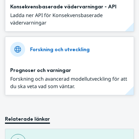
Konsekvensbaserade vädervarningar - API
Ladda ner API för Konsekvensbaserade
vädervarningar
Forskning och utveckling
Prognoser och varningar
Forskning och avancerad modellutveckling för att
du ska veta vad som väntar.
Relaterade länkar