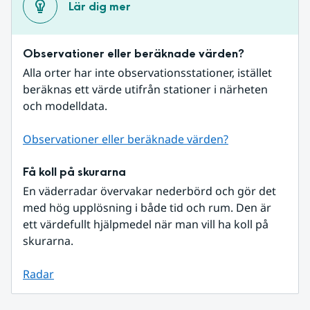
Lär dig mer
Observationer eller beräknade värden?
Alla orter har inte observationsstationer, istället 
beräknas ett värde utifrån stationer i närheten 
och modelldata.
Observationer eller beräknade värden?
Få koll på skurarna
En väderradar övervakar nederbörd och gör det 
med hög upplösning i både tid och rum. Den är 
ett värdefullt hjälpmedel när man vill ha koll på 
skurarna.
Radar