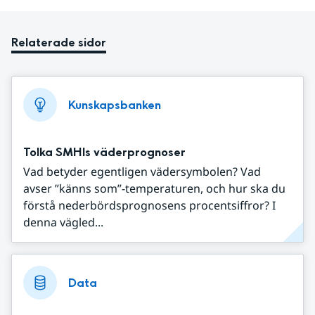
Relaterade sidor
Kunskapsbanken
Tolka SMHIs väderprognoser
Vad betyder egentligen vädersymbolen? Vad
avser ”känns som”-temperaturen, och hur ska du
förstå nederbördsprognosens procentsiffror? I
denna vägled...
Data