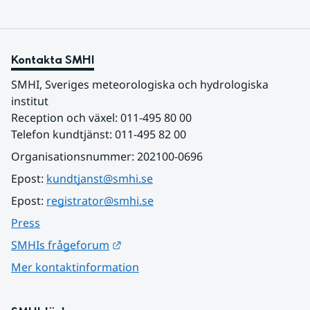
Kontakta SMHI
SMHI, Sveriges meteorologiska och hydrologiska 
institut
Reception och växel: 011-495 80 00
Telefon kundtjänst: 011-495 82 00
Organisationsnummer: 202100-0696
Epost: 
kundtjanst@smhi.se
Epost: 
registrator@smhi.se
Press
Länk till annan webbplats.
SMHIs frågeforum
Mer kontaktinformation