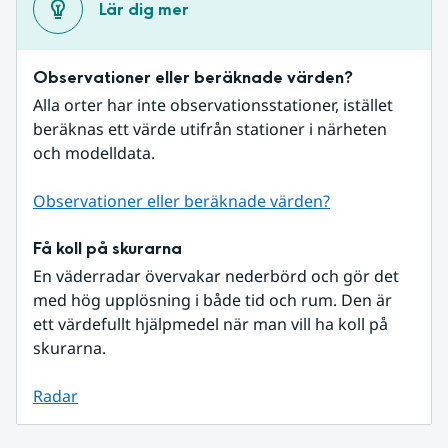
Lär dig mer
Observationer eller beräknade värden?
Alla orter har inte observationsstationer, istället 
beräknas ett värde utifrån stationer i närheten 
och modelldata.
Observationer eller beräknade värden?
Få koll på skurarna
En väderradar övervakar nederbörd och gör det 
med hög upplösning i både tid och rum. Den är 
ett värdefullt hjälpmedel när man vill ha koll på 
skurarna.
Radar