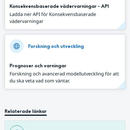
Konsekvensbaserade vädervarningar - API
Ladda ner API för Konsekvensbaserade
vädervarningar
Forskning och utveckling
Prognoser och varningar
Forskning och avancerad modellutveckling för att
du ska veta vad som väntar.
Relaterade länkar