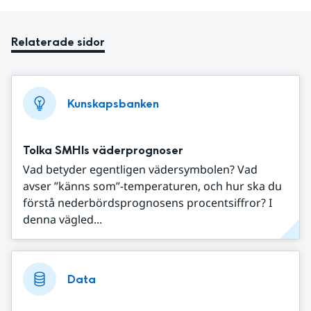
Relaterade sidor
Kunskapsbanken
Tolka SMHIs väderprognoser
Vad betyder egentligen vädersymbolen? Vad
avser ”känns som”-temperaturen, och hur ska du
förstå nederbördsprognosens procentsiffror? I
denna vägled...
Data