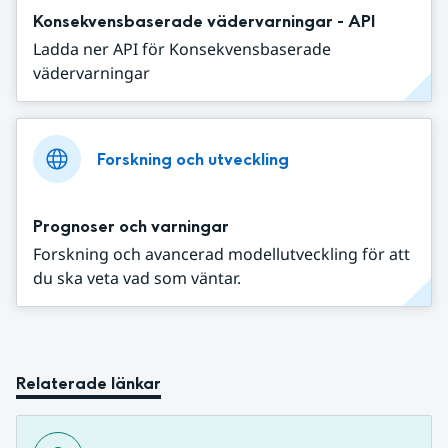
Konsekvensbaserade vädervarningar - API
Ladda ner API för Konsekvensbaserade
vädervarningar
Forskning och utveckling
Prognoser och varningar
Forskning och avancerad modellutveckling för att
du ska veta vad som väntar.
Relaterade länkar