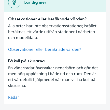
Lär dig mer
Observationer eller beräknade värden?
Alla orter har inte observationsstationer, istället 
beräknas ett värde utifrån stationer i närheten 
och modelldata.
Observationer eller beräknade värden?
Få koll på skurarna
En väderradar övervakar nederbörd och gör det 
med hög upplösning i både tid och rum. Den är 
ett värdefullt hjälpmedel när man vill ha koll på 
skurarna.
Radar