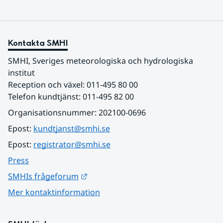
Kontakta SMHI
SMHI, Sveriges meteorologiska och hydrologiska 
institut
Reception och växel: 011-495 80 00
Telefon kundtjänst: 011-495 82 00
Organisationsnummer: 202100-0696
Epost: 
kundtjanst@smhi.se
Epost: 
registrator@smhi.se
Press
Länk till annan webbplats.
SMHIs frågeforum
Mer kontaktinformation