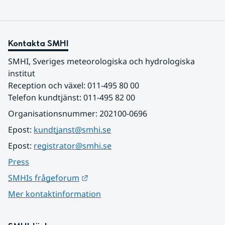
Kontakta SMHI
SMHI, Sveriges meteorologiska och hydrologiska 
institut
Reception och växel: 011-495 80 00
Telefon kundtjänst: 011-495 82 00
Organisationsnummer: 202100-0696
Epost: 
kundtjanst@smhi.se
Epost: 
registrator@smhi.se
Press
Länk till annan webbplats.
SMHIs frågeforum
Mer kontaktinformation