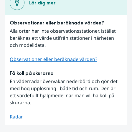
Lär dig mer
Observationer eller beräknade värden?
Alla orter har inte observationsstationer, istället 
beräknas ett värde utifrån stationer i närheten 
och modelldata.
Observationer eller beräknade värden?
Få koll på skurarna
En väderradar övervakar nederbörd och gör det 
med hög upplösning i både tid och rum. Den är 
ett värdefullt hjälpmedel när man vill ha koll på 
skurarna.
Radar