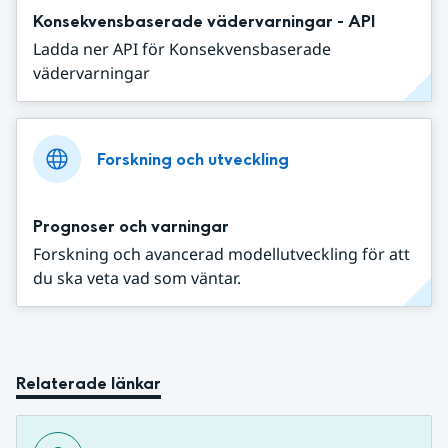
Konsekvensbaserade vädervarningar - API
Ladda ner API för Konsekvensbaserade
vädervarningar
Forskning och utveckling
Prognoser och varningar
Forskning och avancerad modellutveckling för att
du ska veta vad som väntar.
Relaterade länkar