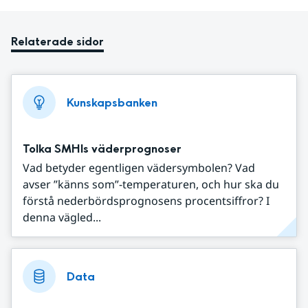
Relaterade sidor
Kunskapsbanken
Tolka SMHIs väderprognoser
Vad betyder egentligen vädersymbolen? Vad
avser ”känns som”-temperaturen, och hur ska du
förstå nederbördsprognosens procentsiffror? I
denna vägled...
Data