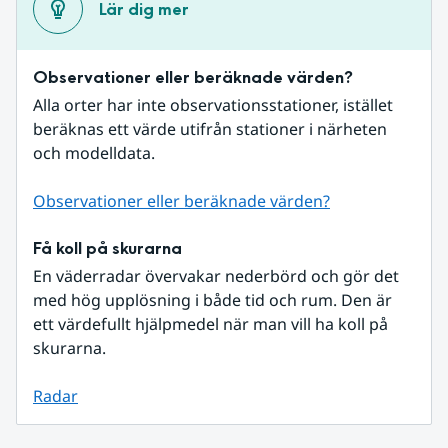
Lär dig mer
Observationer eller beräknade värden?
Alla orter har inte observationsstationer, istället 
beräknas ett värde utifrån stationer i närheten 
och modelldata.
Observationer eller beräknade värden?
Få koll på skurarna
En väderradar övervakar nederbörd och gör det 
med hög upplösning i både tid och rum. Den är 
ett värdefullt hjälpmedel när man vill ha koll på 
skurarna.
Radar