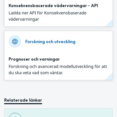
Konsekvensbaserade vädervarningar - API
Ladda ner API för Konsekvensbaserade
vädervarningar
Forskning och utveckling
Prognoser och varningar
Forskning och avancerad modellutveckling för att
du ska veta vad som väntar.
Relaterade länkar