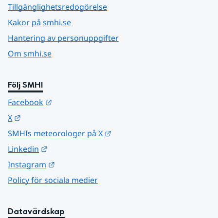
Tillgänglighetsredogörelse
Kakor på smhi.se
Hantering av personuppgifter
Om smhi.se
Följ SMHI
Länk till annan webbplats.
Facebook
Länk till annan webbplats.
X
Länk till annan webbplats.
SMHIs meteorologer på X
Länk till annan webbplats.
Linkedin
Länk till annan webbplats.
Instagram
Policy för sociala medier
Datavärdskap