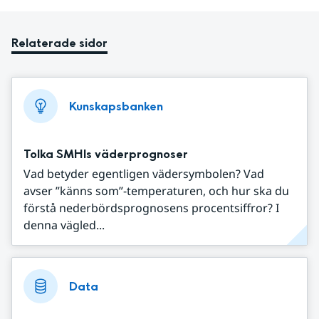
Relaterade sidor
Kunskapsbanken
Tolka SMHIs väderprognoser
Vad betyder egentligen vädersymbolen? Vad
avser ”känns som”-temperaturen, och hur ska du
förstå nederbördsprognosens procentsiffror? I
denna vägled...
Data