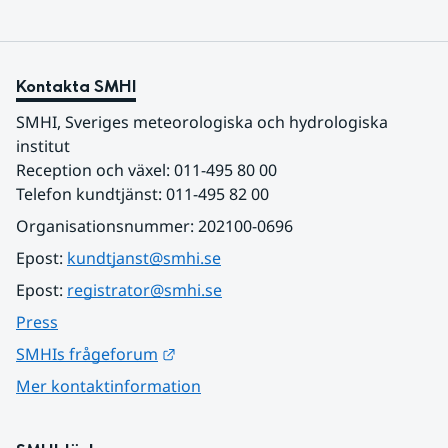
Kontakta SMHI
SMHI, Sveriges meteorologiska och hydrologiska 
institut
Reception och växel: 011-495 80 00
Telefon kundtjänst: 011-495 82 00
Organisationsnummer: 202100-0696
Epost: 
kundtjanst@smhi.se
Epost: 
registrator@smhi.se
Press
Länk till annan webbplats.
SMHIs frågeforum
Mer kontaktinformation