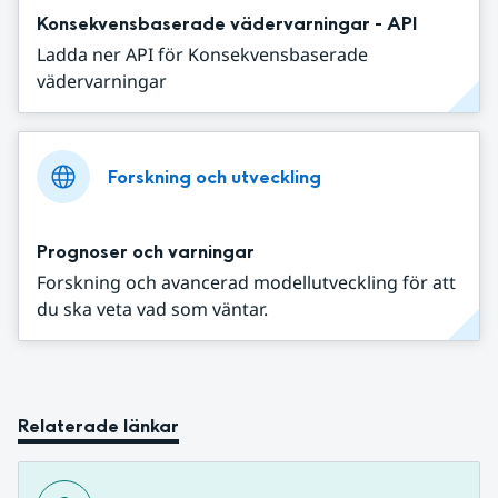
Konsekvensbaserade vädervarningar - API
Ladda ner API för Konsekvensbaserade
vädervarningar
Forskning och utveckling
Prognoser och varningar
Forskning och avancerad modellutveckling för att
du ska veta vad som väntar.
Relaterade länkar