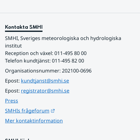
Kontakta SMHI
SMHI, Sveriges meteorologiska och hydrologiska 
institut
Reception och växel: 011-495 80 00
Telefon kundtjänst: 011-495 82 00
Organisationsnummer: 202100-0696
Epost: 
kundtjanst@smhi.se
Epost: 
registrator@smhi.se
Press
Länk till annan webbplats.
SMHIs frågeforum
Mer kontaktinformation