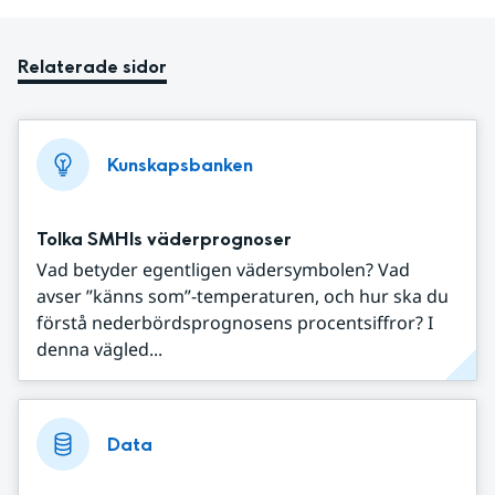
Relaterade sidor
Kunskapsbanken
Tolka SMHIs väderprognoser
Vad betyder egentligen vädersymbolen? Vad
avser ”känns som”-temperaturen, och hur ska du
förstå nederbördsprognosens procentsiffror? I
denna vägled...
Data