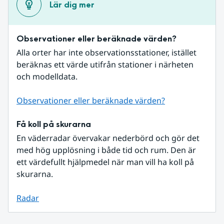
Lär dig mer
Observationer eller beräknade värden?
Alla orter har inte observationsstationer, istället 
beräknas ett värde utifrån stationer i närheten 
och modelldata.
Observationer eller beräknade värden?
Få koll på skurarna
En väderradar övervakar nederbörd och gör det 
med hög upplösning i både tid och rum. Den är 
ett värdefullt hjälpmedel när man vill ha koll på 
skurarna.
Radar