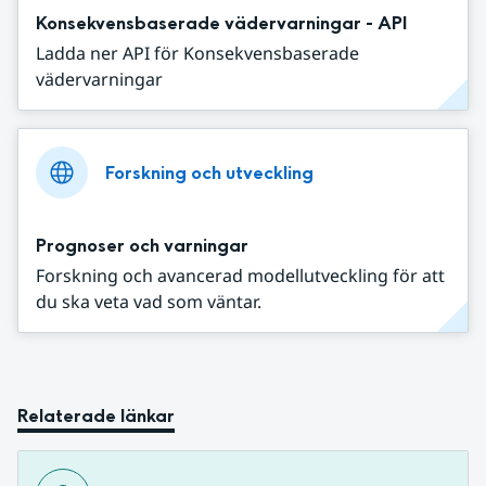
Konsekvensbaserade vädervarningar - API
Ladda ner API för Konsekvensbaserade
vädervarningar
Forskning och utveckling
Prognoser och varningar
Forskning och avancerad modellutveckling för att
du ska veta vad som väntar.
Relaterade länkar