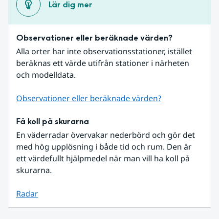
Lär dig mer
Observationer eller beräknade värden?
Alla orter har inte observationsstationer, istället 
beräknas ett värde utifrån stationer i närheten 
och modelldata.
Observationer eller beräknade värden?
Få koll på skurarna
En väderradar övervakar nederbörd och gör det 
med hög upplösning i både tid och rum. Den är 
ett värdefullt hjälpmedel när man vill ha koll på 
skurarna.
Radar