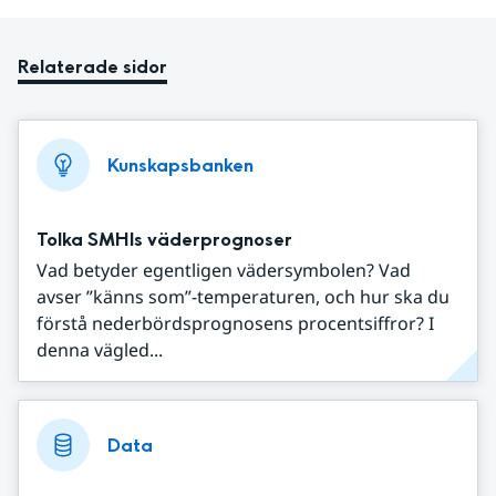
Relaterade sidor
Kunskapsbanken
Tolka SMHIs väderprognoser
Vad betyder egentligen vädersymbolen? Vad
avser ”känns som”-temperaturen, och hur ska du
förstå nederbördsprognosens procentsiffror? I
denna vägled...
Data