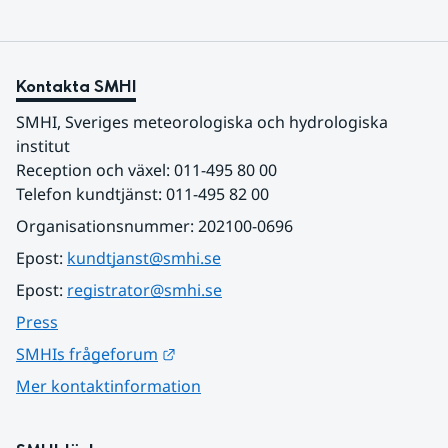
Kontakta SMHI
SMHI, Sveriges meteorologiska och hydrologiska 
institut
Reception och växel: 011-495 80 00
Telefon kundtjänst: 011-495 82 00
Organisationsnummer: 202100-0696
Epost: 
kundtjanst@smhi.se
Epost: 
registrator@smhi.se
Press
Länk till annan webbplats.
SMHIs frågeforum
Mer kontaktinformation