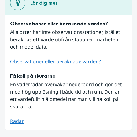
Lär dig mer
Observationer eller beräknade värden?
Alla orter har inte observationsstationer, istället 
beräknas ett värde utifrån stationer i närheten 
och modelldata.
Observationer eller beräknade värden?
Få koll på skurarna
En väderradar övervakar nederbörd och gör det 
med hög upplösning i både tid och rum. Den är 
ett värdefullt hjälpmedel när man vill ha koll på 
skurarna.
Radar