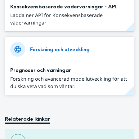
Konsekvensbaserade vädervarningar - API
Ladda ner API för Konsekvensbaserade
vädervarningar
Forskning och utveckling
Prognoser och varningar
Forskning och avancerad modellutveckling för att
du ska veta vad som väntar.
Relaterade länkar