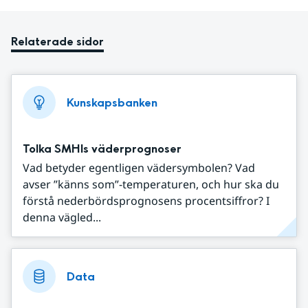
Relaterade sidor
Kunskapsbanken
Tolka SMHIs väderprognoser
Vad betyder egentligen vädersymbolen? Vad
avser ”känns som”-temperaturen, och hur ska du
förstå nederbördsprognosens procentsiffror? I
denna vägled...
Data