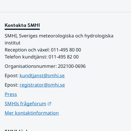
Kontakta SMHI
SMHI, Sveriges meteorologiska och hydrologiska 
institut
Reception och växel: 011-495 80 00
Telefon kundtjänst: 011-495 82 00
Organisationsnummer: 202100-0696
Epost: 
kundtjanst@smhi.se
Epost: 
registrator@smhi.se
Press
Länk till annan webbplats.
SMHIs frågeforum
Mer kontaktinformation