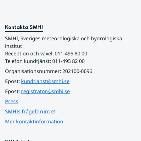
Kontakta SMHI
SMHI, Sveriges meteorologiska och hydrologiska 
institut
Reception och växel: 011-495 80 00
Telefon kundtjänst: 011-495 82 00
Organisationsnummer: 202100-0696
Epost: 
kundtjanst@smhi.se
Epost: 
registrator@smhi.se
Press
Länk till annan webbplats.
SMHIs frågeforum
Mer kontaktinformation