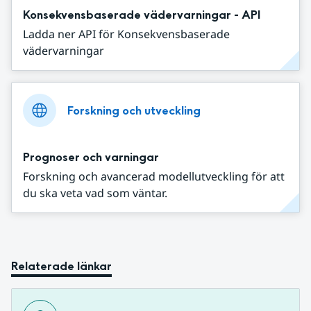
Konsekvensbaserade vädervarningar - API
Ladda ner API för Konsekvensbaserade
vädervarningar
Forskning och utveckling
Prognoser och varningar
Forskning och avancerad modellutveckling för att
du ska veta vad som väntar.
Relaterade länkar