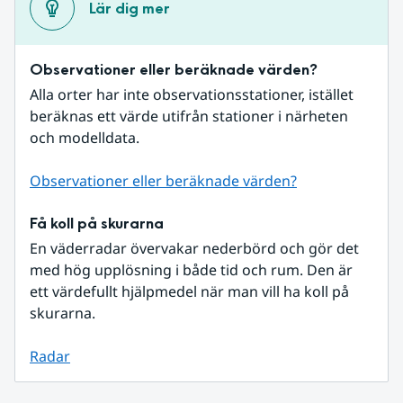
Lär dig mer
Observationer eller beräknade värden?
Alla orter har inte observationsstationer, istället 
beräknas ett värde utifrån stationer i närheten 
och modelldata.
Observationer eller beräknade värden?
Få koll på skurarna
En väderradar övervakar nederbörd och gör det 
med hög upplösning i både tid och rum. Den är 
ett värdefullt hjälpmedel när man vill ha koll på 
skurarna.
Radar