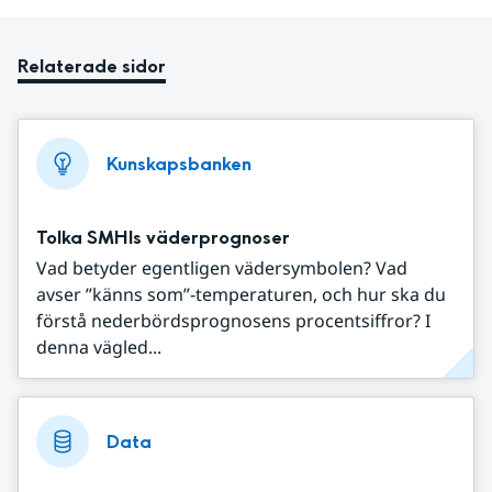
Relaterade sidor
Kunskapsbanken
Tolka SMHIs väderprognoser
Vad betyder egentligen vädersymbolen? Vad
avser ”känns som”-temperaturen, och hur ska du
förstå nederbördsprognosens procentsiffror? I
denna vägled...
Data