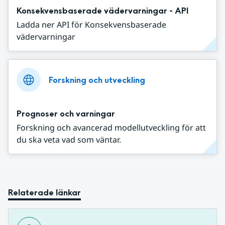
Konsekvensbaserade vädervarningar - API
Ladda ner API för Konsekvensbaserade
vädervarningar
Forskning och utveckling
Prognoser och varningar
Forskning och avancerad modellutveckling för att
du ska veta vad som väntar.
Relaterade länkar