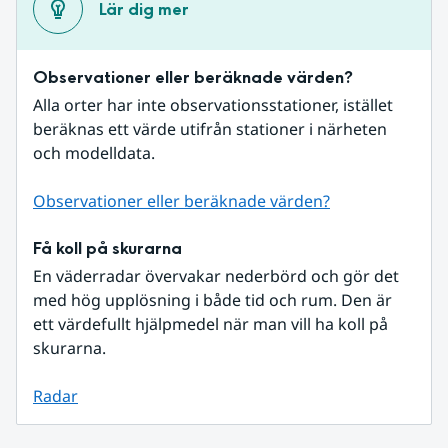
Lär dig mer
Observationer eller beräknade värden?
Alla orter har inte observationsstationer, istället 
beräknas ett värde utifrån stationer i närheten 
och modelldata.
Observationer eller beräknade värden?
Få koll på skurarna
En väderradar övervakar nederbörd och gör det 
med hög upplösning i både tid och rum. Den är 
ett värdefullt hjälpmedel när man vill ha koll på 
skurarna.
Radar