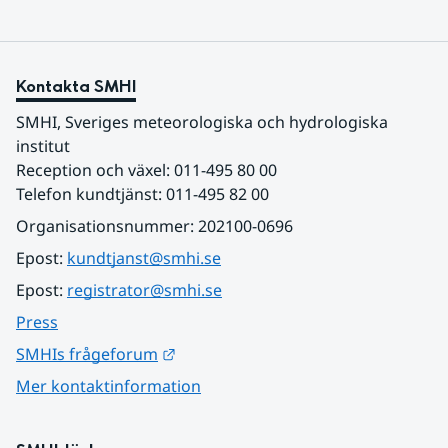
Kontakta SMHI
SMHI, Sveriges meteorologiska och hydrologiska 
institut
Reception och växel: 011-495 80 00
Telefon kundtjänst: 011-495 82 00
Organisationsnummer: 202100-0696
Epost: 
kundtjanst@smhi.se
Epost: 
registrator@smhi.se
Press
Länk till annan webbplats.
SMHIs frågeforum
Mer kontaktinformation