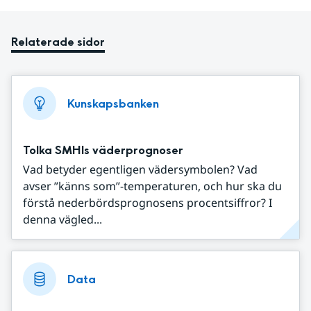
Relaterade sidor
Kunskapsbanken
Tolka SMHIs väderprognoser
Vad betyder egentligen vädersymbolen? Vad
avser ”känns som”-temperaturen, och hur ska du
förstå nederbördsprognosens procentsiffror? I
denna vägled...
Data