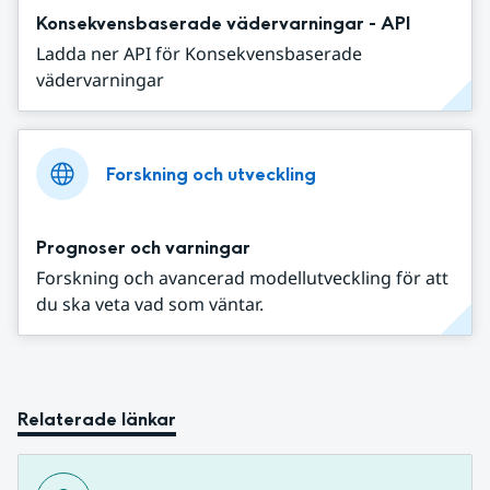
Konsekvensbaserade vädervarningar - API
Ladda ner API för Konsekvensbaserade
vädervarningar
Forskning och utveckling
Prognoser och varningar
Forskning och avancerad modellutveckling för att
du ska veta vad som väntar.
Relaterade länkar