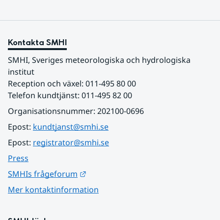
Kontakta SMHI
SMHI, Sveriges meteorologiska och hydrologiska 
institut
Reception och växel: 011-495 80 00
Telefon kundtjänst: 011-495 82 00
Organisationsnummer: 202100-0696
Epost: 
kundtjanst@smhi.se
Epost: 
registrator@smhi.se
Press
Länk till annan webbplats.
SMHIs frågeforum
Mer kontaktinformation