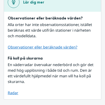
Lär dig mer
Observationer eller beräknade värden?
Alla orter har inte observationsstationer, istället 
beräknas ett värde utifrån stationer i närheten 
och modelldata.
Observationer eller beräknade värden?
Få koll på skurarna
En väderradar övervakar nederbörd och gör det 
med hög upplösning i både tid och rum. Den är 
ett värdefullt hjälpmedel när man vill ha koll på 
skurarna.
Radar