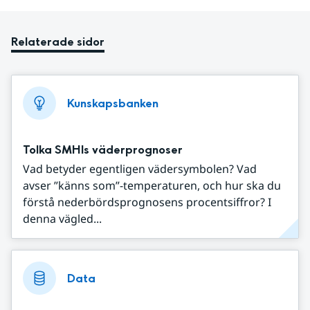
Relaterade sidor
Kunskapsbanken
Tolka SMHIs väderprognoser
Vad betyder egentligen vädersymbolen? Vad
avser ”känns som”-temperaturen, och hur ska du
förstå nederbördsprognosens procentsiffror? I
denna vägled...
Data