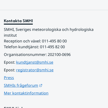
Kontakta SMHI
SMHI, Sveriges meteorologiska och hydrologiska 
institut
Reception och växel: 011-495 80 00
Telefon kundtjänst: 011-495 82 00
Organisationsnummer: 202100-0696
Epost: 
kundtjanst@smhi.se
Epost: 
registrator@smhi.se
Press
Länk till annan webbplats.
SMHIs frågeforum
Mer kontaktinformation