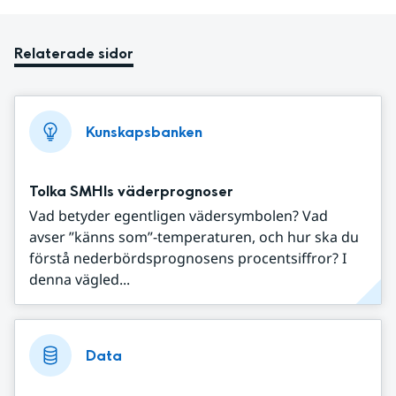
Relaterade sidor
Kunskapsbanken
Tolka SMHIs väderprognoser
Vad betyder egentligen vädersymbolen? Vad
avser ”känns som”-temperaturen, och hur ska du
förstå nederbördsprognosens procentsiffror? I
denna vägled...
Data