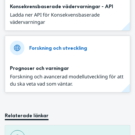
Konsekvensbaserade vädervarningar - API
Ladda ner API för Konsekvensbaserade
vädervarningar
Forskning och utveckling
Prognoser och varningar
Forskning och avancerad modellutveckling för att
du ska veta vad som väntar.
Relaterade länkar