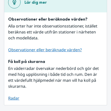
Lär dig mer
Observationer eller beräknade värden?
Alla orter har inte observationsstationer, istället 
beräknas ett värde utifrån stationer i närheten 
och modelldata.
Observationer eller beräknade värden?
Få koll på skurarna
En väderradar övervakar nederbörd och gör det 
med hög upplösning i både tid och rum. Den är 
ett värdefullt hjälpmedel när man vill ha koll på 
skurarna.
Radar