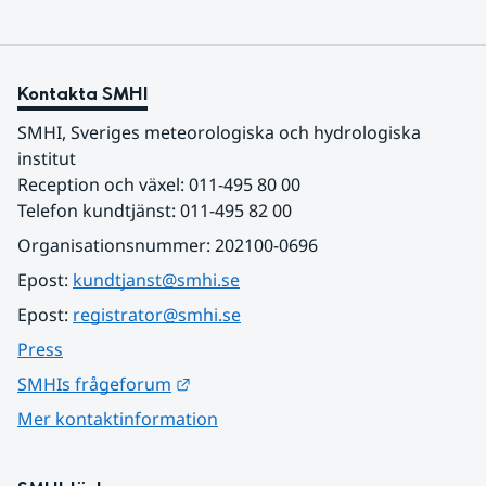
Kontakta SMHI
SMHI, Sveriges meteorologiska och hydrologiska 
institut
Reception och växel: 011-495 80 00
Telefon kundtjänst: 011-495 82 00
Organisationsnummer: 202100-0696
Epost: 
kundtjanst@smhi.se
Epost: 
registrator@smhi.se
Press
Länk till annan webbplats.
SMHIs frågeforum
Mer kontaktinformation