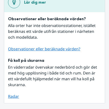
Lär dig mer
Observationer eller beräknade värden?
Alla orter har inte observationsstationer, istället 
beräknas ett värde utifrån stationer i närheten 
och modelldata.
Observationer eller beräknade värden?
Få koll på skurarna
En väderradar övervakar nederbörd och gör det 
med hög upplösning i både tid och rum. Den är 
ett värdefullt hjälpmedel när man vill ha koll på 
skurarna.
Radar