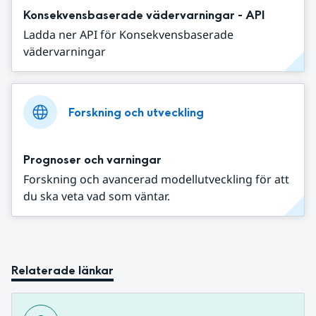
Konsekvensbaserade vädervarningar - API
Ladda ner API för Konsekvensbaserade
vädervarningar
Forskning och utveckling
Prognoser och varningar
Forskning och avancerad modellutveckling för att
du ska veta vad som väntar.
Relaterade länkar