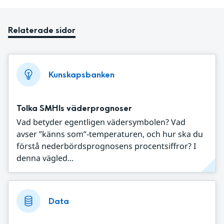
Relaterade sidor
Kunskapsbanken
Tolka SMHIs väderprognoser
Vad betyder egentligen vädersymbolen? Vad
avser ”känns som”-temperaturen, och hur ska du
förstå nederbördsprognosens procentsiffror? I
denna vägled...
Data