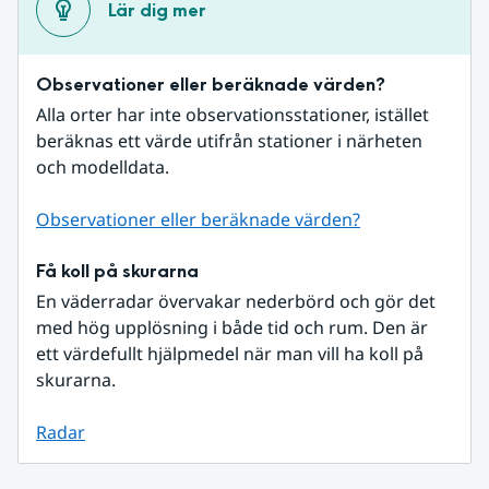
Lär dig mer
Observationer eller beräknade värden?
Alla orter har inte observationsstationer, istället 
beräknas ett värde utifrån stationer i närheten 
och modelldata.
Observationer eller beräknade värden?
Få koll på skurarna
En väderradar övervakar nederbörd och gör det 
med hög upplösning i både tid och rum. Den är 
ett värdefullt hjälpmedel när man vill ha koll på 
skurarna.
Radar