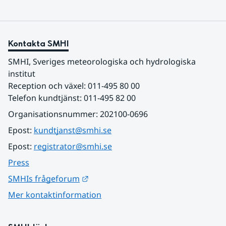
Kontakta SMHI
SMHI, Sveriges meteorologiska och hydrologiska 
institut
Reception och växel: 011-495 80 00
Telefon kundtjänst: 011-495 82 00
Organisationsnummer: 202100-0696
Epost: 
kundtjanst@smhi.se
Epost: 
registrator@smhi.se
Press
Länk till annan webbplats.
SMHIs frågeforum
Mer kontaktinformation