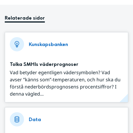
Relaterade sidor
Kunskapsbanken
Tolka SMHIs väderprognoser
Vad betyder egentligen vädersymbolen? Vad
avser ”känns som”-temperaturen, och hur ska du
förstå nederbördsprognosens procentsiffror? I
denna vägled...
Data