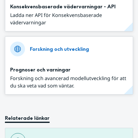
Konsekvensbaserade vädervarningar - API
Ladda ner API för Konsekvensbaserade
vädervarningar
Forskning och utveckling
Prognoser och varningar
Forskning och avancerad modellutveckling för att
du ska veta vad som väntar.
Relaterade länkar