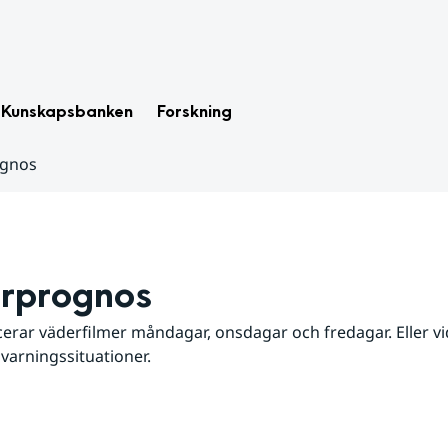
Kunskapsbanken
Forskning
ognos
rprognos
erar väderfilmer måndagar, onsdagar och fredagar. Eller vid
 varningssituationer.