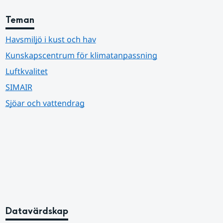
Teman
Havsmiljö i kust och hav
Kunskapscentrum för klimatanpassning
Luftkvalitet
SIMAIR
Sjöar och vattendrag
Datavärdskap