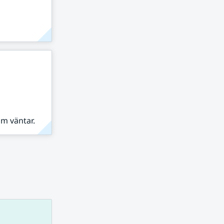
om väntar.