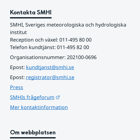
Kontakta SMHI
SMHI, Sveriges meteorologiska och hydrologiska 
institut
Reception och växel: 011-495 80 00
Telefon kundtjänst: 011-495 82 00
Organisationsnummer: 202100-0696
Epost: 
kundtjanst@smhi.se
Epost: 
registrator@smhi.se
Press
Länk till annan webbplats.
SMHIs frågeforum
Mer kontaktinformation
Om webbplatsen