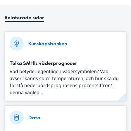
Relaterade sidor
Kunskapsbanken
Tolka SMHIs väderprognoser
Vad betyder egentligen vädersymbolen? Vad
avser ”känns som”-temperaturen, och hur ska du
förstå nederbördsprognosens procentsiffror? I
denna vägled...
Data