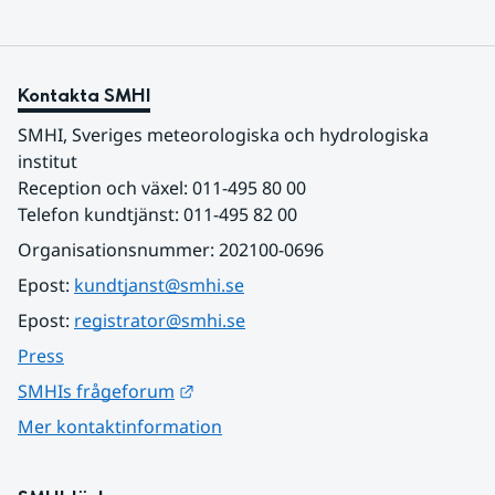
Kontakta SMHI
SMHI, Sveriges meteorologiska och hydrologiska 
institut
Reception och växel: 011-495 80 00
Telefon kundtjänst: 011-495 82 00
Organisationsnummer: 202100-0696
Epost: 
kundtjanst@smhi.se
Epost: 
registrator@smhi.se
Press
Länk till annan webbplats.
SMHIs frågeforum
Mer kontaktinformation