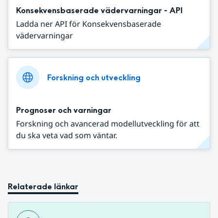
Konsekvensbaserade vädervarningar - API
Ladda ner API för Konsekvensbaserade
vädervarningar
Forskning och utveckling
Prognoser och varningar
Forskning och avancerad modellutveckling för att
du ska veta vad som väntar.
Relaterade länkar