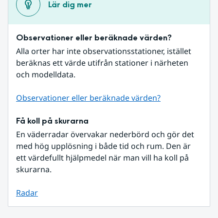
Lär dig mer
Observationer eller beräknade värden?
Alla orter har inte observationsstationer, istället 
beräknas ett värde utifrån stationer i närheten 
och modelldata.
Observationer eller beräknade värden?
Få koll på skurarna
En väderradar övervakar nederbörd och gör det 
med hög upplösning i både tid och rum. Den är 
ett värdefullt hjälpmedel när man vill ha koll på 
skurarna.
Radar