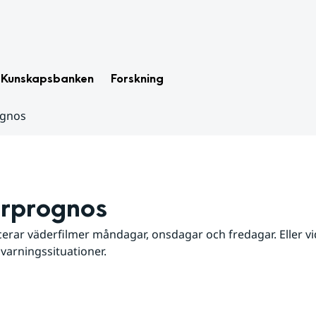
Kunskapsbanken
Forskning
ognos
rprognos
erar väderfilmer måndagar, onsdagar och fredagar. Eller vid
 varningssituationer.