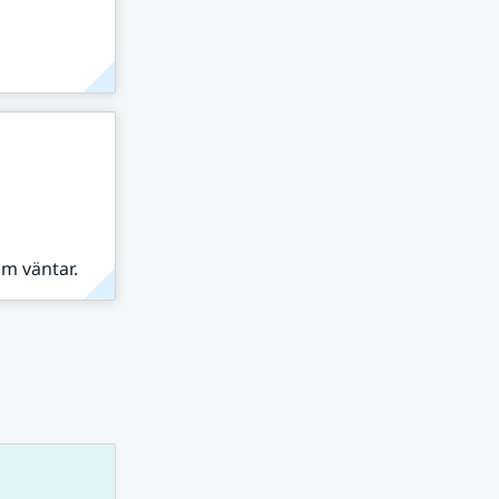
om väntar.