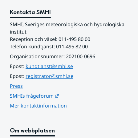
Kontakta SMHI
SMHI, Sveriges meteorologiska och hydrologiska 
institut
Reception och växel: 011-495 80 00
Telefon kundtjänst: 011-495 82 00
Organisationsnummer: 202100-0696
Epost: 
kundtjanst@smhi.se
Epost: 
registrator@smhi.se
Press
Länk till annan webbplats.
SMHIs frågeforum
Mer kontaktinformation
Om webbplatsen