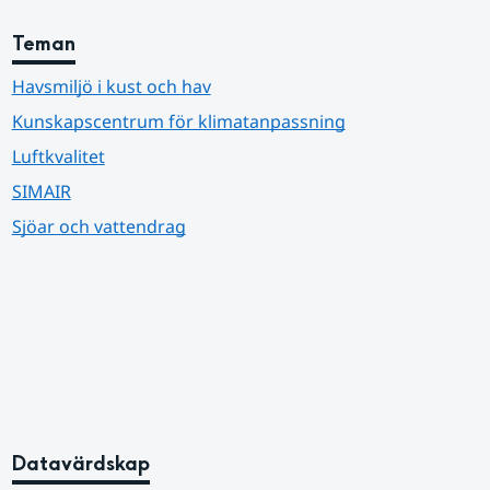
Teman
Havsmiljö i kust och hav
Kunskapscentrum för klimatanpassning
Luftkvalitet
SIMAIR
Sjöar och vattendrag
Datavärdskap