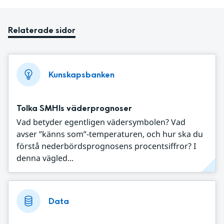
Relaterade sidor
Kunskapsbanken
Tolka SMHIs väderprognoser
Vad betyder egentligen vädersymbolen? Vad
avser ”känns som”-temperaturen, och hur ska du
förstå nederbördsprognosens procentsiffror? I
denna vägled...
Data