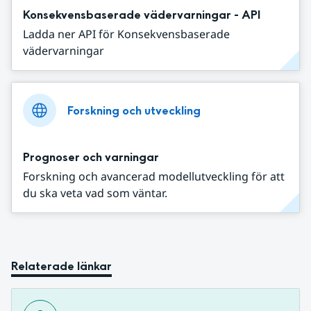
Konsekvensbaserade vädervarningar - API
Ladda ner API för Konsekvensbaserade
vädervarningar
Forskning och utveckling
Prognoser och varningar
Forskning och avancerad modellutveckling för att
du ska veta vad som väntar.
Relaterade länkar