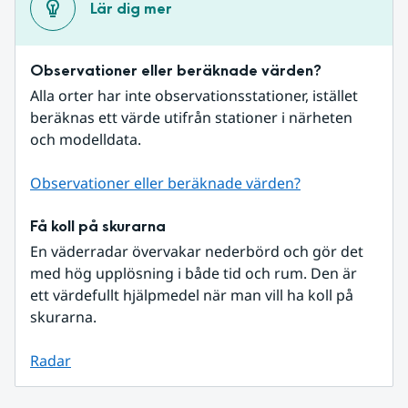
Lär dig mer
Observationer eller beräknade värden?
Alla orter har inte observationsstationer, istället 
beräknas ett värde utifrån stationer i närheten 
och modelldata.
Observationer eller beräknade värden?
Få koll på skurarna
En väderradar övervakar nederbörd och gör det 
med hög upplösning i både tid och rum. Den är 
ett värdefullt hjälpmedel när man vill ha koll på 
skurarna.
Radar