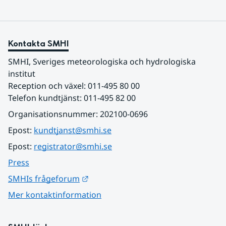
Kontakta SMHI
SMHI, Sveriges meteorologiska och hydrologiska 
institut
Reception och växel: 011-495 80 00
Telefon kundtjänst: 011-495 82 00
Organisationsnummer: 202100-0696
Epost: 
kundtjanst@smhi.se
Epost: 
registrator@smhi.se
Press
Länk till annan webbplats.
SMHIs frågeforum
Mer kontaktinformation