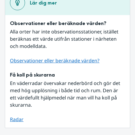
Lär dig mer
Observationer eller beräknade värden?
Alla orter har inte observationsstationer, istället 
beräknas ett värde utifrån stationer i närheten 
och modelldata.
Observationer eller beräknade värden?
Få koll på skurarna
En väderradar övervakar nederbörd och gör det 
med hög upplösning i både tid och rum. Den är 
ett värdefullt hjälpmedel när man vill ha koll på 
skurarna.
Radar