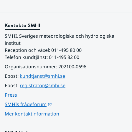
Kontakta SMHI
SMHI, Sveriges meteorologiska och hydrologiska 
institut
Reception och växel: 011-495 80 00
Telefon kundtjänst: 011-495 82 00
Organisationsnummer: 202100-0696
Epost: 
kundtjanst@smhi.se
Epost: 
registrator@smhi.se
Press
Länk till annan webbplats.
SMHIs frågeforum
Mer kontaktinformation