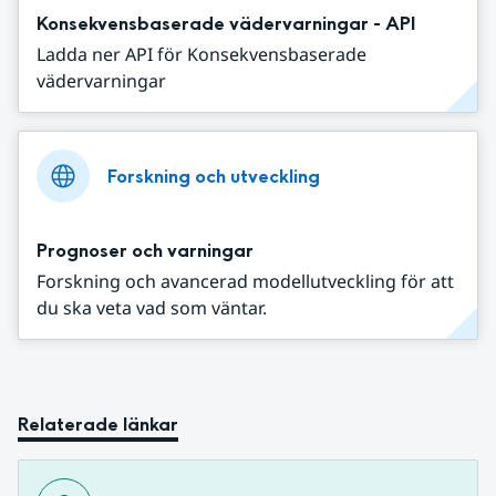
Konsekvensbaserade vädervarningar - API
Ladda ner API för Konsekvensbaserade
vädervarningar
Forskning och utveckling
Prognoser och varningar
Forskning och avancerad modellutveckling för att
du ska veta vad som väntar.
Relaterade länkar