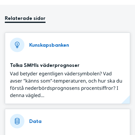
Relaterade sidor
Kunskapsbanken
Tolka SMHIs väderprognoser
Vad betyder egentligen vädersymbolen? Vad
avser ”känns som”-temperaturen, och hur ska du
förstå nederbördsprognosens procentsiffror? I
denna vägled...
Data